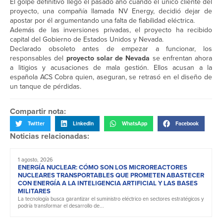
El golpe definitivo llegó el pasado año cuando el único cliente del
proyecto, una compañía llamada NV Energy, decidió dejar de
apostar por él argumentando una falta de fiabilidad eléctrica.
Además de las inversiones privadas, el proyecto ha recibido
capital del Gobierno de Estados Unidos y Nevada.
Declarado obsoleto antes de empezar a funcionar, los
responsables del
proyecto solar de Nevada
se enfrentan ahora
a litigios y acusaciones de mala gestión. Ellos acusan a la
española ACS Cobra quien, aseguran, se retrasó en el diseño de
un tanque de pérdidas.
Compartir nota:
Twitter
LinkedIn
WhatsApp
Facebook
Noticias relacionadas:
1 agosto, 2026
ENERGÍA NUCLEAR: CÓMO SON LOS MICROREACTORES
NUCLEARES TRANSPORTABLES QUE PROMETEN ABASTECER
CON ENERGÍA A LA INTELIGENCIA ARTIFICIAL Y LAS BASES
MILITARES
La tecnología busca garantizar el suministro eléctrico en sectores estratégicos y
podría transformar el desarrollo de...