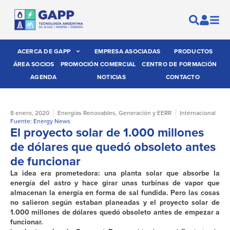
ACERCA DE GAPP
EMPRESA ASOCIADAS
PRODUCTOS
ÁREA SOCIOS
PROMOCIÓN COMERCIAL
CENTRO DE FORMACIÓN
AGENDA
NOTICIAS
CONTACTO
8 enero, 2020
Energías Renovables
,
Generación y EERR
Internacional
Fuente: Energy News
El proyecto solar de 1.000 millones
de dólares que quedó obsoleto antes
de funcionar
La idea era prometedora: una planta solar que absorbe la
energía del astro y hace girar unas turbinas de vapor que
almacenan la energía en forma de sal fundida. Pero las cosas
no salieron según estaban planeadas y el proyecto solar de
1.000 millones de dólares quedó obsoleto antes de empezar a
funcionar.