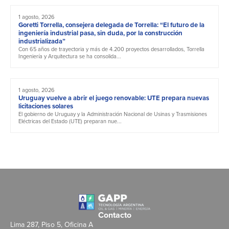
1 agosto, 2026
Goretti Torrella, consejera delegada de Torrella: “El futuro de la
ingeniería industrial pasa, sin duda, por la construcción
industrializada”
Con 65 años de trayectoria y más de 4.200 proyectos desarrollados, Torrella
Ingeniería y Arquitectura se ha consolida...
1 agosto, 2026
Uruguay vuelve a abrir el juego renovable: UTE prepara nuevas
licitaciones solares
El gobierno de Uruguay y la Administración Nacional de Usinas y Trasmisiones
Eléctricas del Estado (UTE) preparan nue...
Contacto
Lima 287, Piso 5, Oficina A