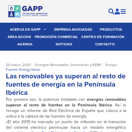
ACERCA DE GAPP
EMPRESA ASOCIADAS
PRODUCTOS
ÁREA SOCIOS
PROMOCIÓN COMERCIAL
CENTRO DE FORMACIÓN
AGENDA
NOTICIAS
CONTACTO
20 marzo, 2020
Energías Renovables
,
Generación y EERR
Europa
Fuente: Energy News
Las renovables ya superan al resto de
fuentes de energía en la Península
Ibérica
Por primera vez, la potencia instalada con
energías renovables
superan al resto de fuentes en la Península Ibérica
. Así lo
recoge un informe de Red Eléctrica de España que coloca a la
eólica a la cabeza de las fuentes de energía.
«El año 2019 ha marcado un punto de inflexión en la transición
del sistema eléctrico peninsular hacia un modelo energético