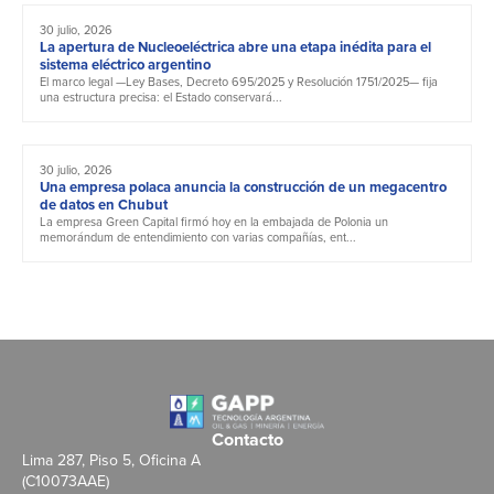
30 julio, 2026
La apertura de Nucleoeléctrica abre una etapa inédita para el
sistema eléctrico argentino
El marco legal —Ley Bases, Decreto 695/2025 y Resolución 1751/2025— fija
una estructura precisa: el Estado conservará...
30 julio, 2026
Una empresa polaca anuncia la construcción de un megacentro
de datos en Chubut
La empresa Green Capital firmó hoy en la embajada de Polonia un
memorándum de entendimiento con varias compañías, ent...
Contacto
Lima 287, Piso 5, Oficina A
(C10073AAE)