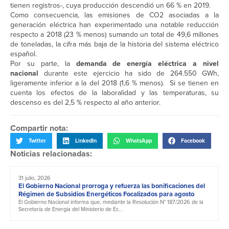
tienen registros-, cuya producción descendió un 66 % en 2019.
Como consecuencia, las emisiones de CO2 asociadas a la
generación eléctrica han experimentado una notable reducción
respecto a 2018 (23 % menos) sumando un total de 49,6 millones
de toneladas, la cifra más baja de la historia del sistema eléctrico
español.
Por su parte, la
demanda de energía eléctrica a nivel
nacional
durante este ejercicio ha sido de 264.550 GWh,
ligeramente inferior a la del 2018 (1,6 % menos). Si se tienen en
cuenta los efectos de la laboralidad y las temperaturas, su
descenso es del 2,5 % respecto al año anterior.
Compartir nota:
Twitter
LinkedIn
WhatsApp
Facebook
Noticias relacionadas:
31 julio, 2026
El Gobierno Nacional prorroga y refuerza las bonificaciones del
Régimen de Subsidios Energéticos Focalizados para agosto
El Gobierno Nacional informa que, mediante la Resolución N° 187/2026 de la
Secretaría de Energía del Ministerio de Ec...