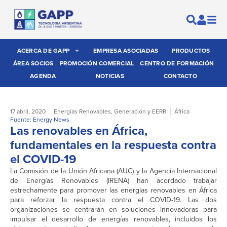
ACERCA DE GAPP
EMPRESA ASOCIADAS
PRODUCTOS
ÁREA SOCIOS
PROMOCIÓN COMERCIAL
CENTRO DE FORMACIÓN
AGENDA
NOTICIAS
CONTACTO
17 abril, 2020
Energías Renovables
,
Generación y EERR
África
Fuente: Energy News
Las renovables en África,
fundamentales en la respuesta contra
el COVID-19
La Comisión de la Unión Africana (AUC) y la Agencia Internacional
de Energías Renovables (IRENA) han acordado trabajar
estrechamente para promover las energías renovables en África
para reforzar la respuesta contra el COVID-19. Las dos
organizaciones se centrarán en soluciones innovadoras para
impulsar el desarrollo de energías renovables, incluidos los