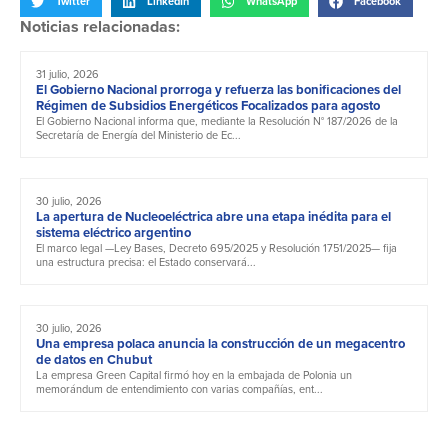
Twitter
LinkedIn
WhatsApp
Facebook
Noticias relacionadas:
31 julio, 2026
El Gobierno Nacional prorroga y refuerza las bonificaciones del
Régimen de Subsidios Energéticos Focalizados para agosto
El Gobierno Nacional informa que, mediante la Resolución N° 187/2026 de la
Secretaría de Energía del Ministerio de Ec...
30 julio, 2026
La apertura de Nucleoeléctrica abre una etapa inédita para el
sistema eléctrico argentino
El marco legal —Ley Bases, Decreto 695/2025 y Resolución 1751/2025— fija
una estructura precisa: el Estado conservará...
30 julio, 2026
Una empresa polaca anuncia la construcción de un megacentro
de datos en Chubut
La empresa Green Capital firmó hoy en la embajada de Polonia un
memorándum de entendimiento con varias compañías, ent...