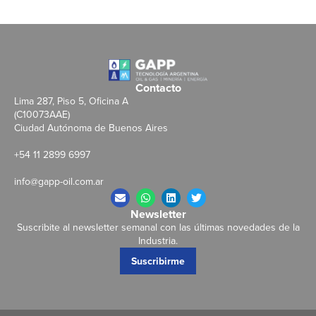
Contacto
Lima 287, Piso 5, Oficina A
(C10073AAE)
Ciudad Autónoma de Buenos Aires
+54 11 2899 6997
info@gapp-oil.com.ar
Newsletter
Suscribite al newsletter semanal con las últimas novedades de la
Industria.
Suscribirme