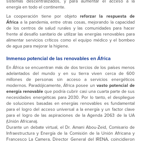
sistemas descentralizados, y para aumentar el acceso a la
energía en todo el continente.
La cooperación tiene por objeto
reforzar la respuesta de
África
a la pandemia, entre otras cosas, mejorando la capacidad
de los centros de salud rurales y las comunidades para hacer
frente al desafío sanitario de utilizar las energías renovables para
alimentar servicios críticos como el equipo médico y el bombeo
de agua para mejorar la higiene.
Inmenso potencial de las renovables en África
En África se encuentran más de dos tercios de los países menos
adelantados del mundo y en su tierra viven cerca de 600
millones de personas sin acceso a servicios energéticos
modernos. Paradójicamente, África posee un
vasto potencial de
energía renovable
que podría cubrir casi una cuarta parte de sus
necesidades energéticas para 2030. Por lo tanto, el despliegue
de soluciones basadas en energías renovables es fundamental
para el logro del acceso universal a la energía y un factor clave
para el logro de las aspiraciones de la Agenda 2063 de la UA
(Unión Africana).
Durante un debate virtual, el Dr. Amani Abou-Zeid, Comisario de
Infraestructura y Energía de la Comisión de la Unión Africana y
Francesco La Camera, Director General del IRENA, coincidieron