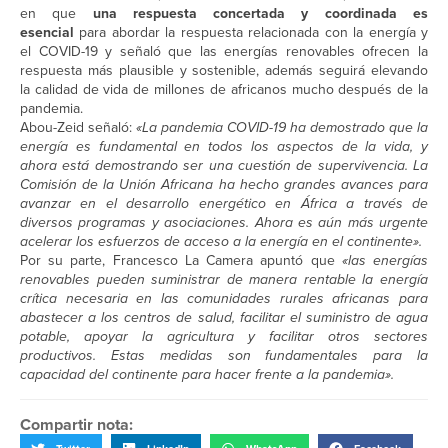
en que
una respuesta concertada y coordinada es
esencial
para abordar la respuesta relacionada con la energía y
el COVID-19 y señaló que las energías renovables ofrecen la
respuesta más plausible y sostenible, además seguirá elevando
la calidad de vida de millones de africanos mucho después de la
pandemia.
Abou-Zeid señaló:
«La pandemia COVID-19 ha demostrado que la
energía es fundamental en todos los aspectos de la vida, y
ahora está demostrando ser una cuestión de supervivencia. La
Comisión de la Unión Africana ha hecho grandes avances para
avanzar en el desarrollo energético en África a través de
diversos programas y asociaciones. Ahora es aún más urgente
acelerar los esfuerzos de acceso a la energía en el continente».
Por su parte, Francesco La Camera apuntó que
«las energías
renovables pueden suministrar de manera rentable la energía
crítica necesaria en las comunidades rurales africanas para
abastecer a los centros de salud, facilitar el suministro de agua
potable, apoyar la agricultura y facilitar otros sectores
productivos. Estas medidas son fundamentales para la
capacidad del continente para hacer frente a la pandemia».
Compartir nota: