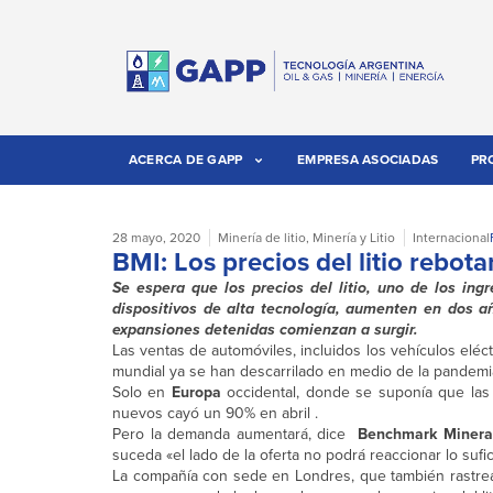
ACERCA DE GAPP
EMPRESA ASOCIADAS
PR
28 mayo, 2020
Minería de litio
,
Minería y Litio
Internacional
BMI: Los precios del litio rebo
Se espera que los precios del litio, uno de los ingr
dispositivos de alta tecnología, aumenten en dos a
expansiones detenidas comienzan a surgir.
Las ventas de automóviles, incluidos los vehículos elé
mundial ya se han descarrilado en medio de la pandemi
Solo en
Europa
occidental, donde se suponía que las v
nuevos cayó un 90% en abril .
Pero la demanda aumentará, dice
Benchmark Mineral
suceda «el lado de la oferta no podrá reaccionar lo sufi
La compañía con sede en Londres, que también rastrea