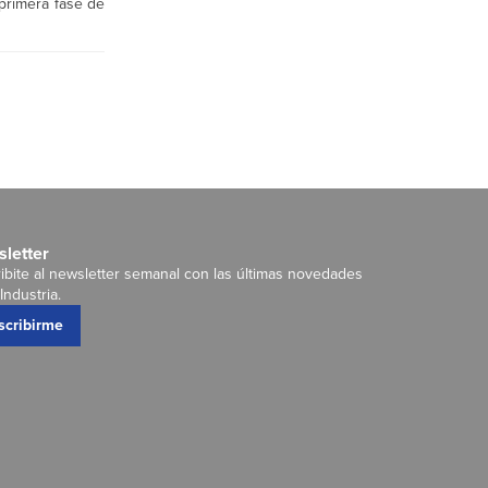
 primera fase de
letter
ibite al newsletter semanal con las últimas novedades
Industria.
scribirme