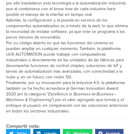
por ello trasladaron esta tecnología a la automatización industrial,
que al combinarse con el
know how
de cada industria hace
posible el manejo de la interfaz en tiempo real.
Además, la configuración y la puesta en servicio de los
componentes automatizados es a través de la web, lo que elimina
la necesidad de instalar software, ya que este se programa a los
pocos minutos de encendido.
Por su código abierto es que las funciones del sistema se
pueden ampliar en cualquier momento. También, la plataforma
ctrlX AUTOMATION puede trabajar con computadoras
industriales o directamente en las unidades de las fábricas para
desempeñar funciones de control simples, soluciones de IoT y
tareas de automatización más avanzadas, con conectividad a la
nube y, en un futuro, con redes 5G.
Finalmente, por su innovación para la Industria 4.0, la plataforma
también se ha hecho acreedora al German Innovation Award
2020 (en la categoría “
Excellence in Business-to-Business–
Machines & Engineering
”) por el valor agregado que brinda y el
enfoque al usuario, en comparación con las soluciones anteriores
en todos los sectores industriales.
Compartir nota:
Twitter
LinkedIn
WhatsApp
Facebook