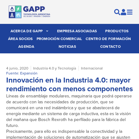
ACERCA DE GAPP
EMPRESA ASOCIADAS
PRODUCTOS
ÁREA SOCIOS
PROMOCIÓN COMERCIAL
CENTRO DE FORMACIÓN
AGENDA
NOTICIAS
CONTACTO
4 junio, 2020
Industria 4.0 y Tecnología
Internacional
Fuente: Expansión
Innovación en la Industria 4.0: mayor
rendimiento con menos componentes
Líneas de ensamblaje modulares, maquinaria que podrá operarse
de acuerdo con las necesidades de producción, que se
comunicará en una red inalámbrica y que se abastecerá de
energía mediante un sistema de carga inductiva, esta es la visión
del mañana que Bosch Rexroth ha perfilado para la fábrica del
futuro.
Precisamente, para ello es indispensable la conectividad y la
implementación de soluciones de automatización que se ajusten