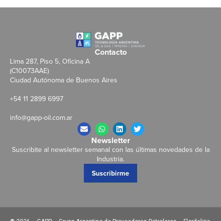
Contacto
Lima 287, Piso 5, Oficina A
(C10073AAE)
Ciudad Autónoma de Buenos Aires
+54 11 2899 6997
info@gapp-oil.com.ar
Newsletter
Suscribite al newsletter semanal con las últimas novedades de la
Industria.
Suscribirme