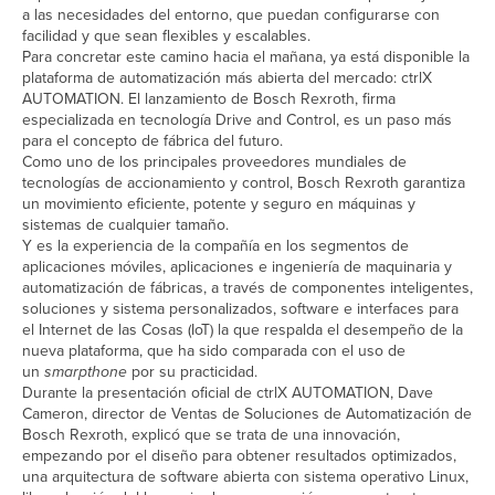
a las necesidades del entorno, que puedan configurarse con
facilidad y que sean flexibles y escalables.
Para concretar este camino hacia el mañana, ya está disponible la
plataforma de automatización más abierta del mercado: ctrlX
AUTOMATION. El lanzamiento de Bosch Rexroth, firma
especializada en tecnología Drive and Control, es un paso más
para el concepto de fábrica del futuro.
Como uno de los principales proveedores mundiales de
tecnologías de accionamiento y control, Bosch Rexroth garantiza
un movimiento eficiente, potente y seguro en máquinas y
sistemas de cualquier tamaño.
Y es la experiencia de la compañía en los segmentos de
aplicaciones móviles, aplicaciones e ingeniería de maquinaria y
automatización de fábricas, a través de componentes inteligentes,
soluciones y sistema personalizados, software e interfaces para
el Internet de las Cosas (IoT) la que respalda el desempeño de la
nueva plataforma, que ha sido comparada con el uso de
un
smarpthone
por su practicidad.
Durante la presentación oficial de ctrlX AUTOMATION, Dave
Cameron, director de Ventas de Soluciones de Automatización de
Bosch Rexroth, explicó que se trata de una innovación,
empezando por el diseño para obtener resultados optimizados,
una arquitectura de software abierta con sistema operativo Linux,