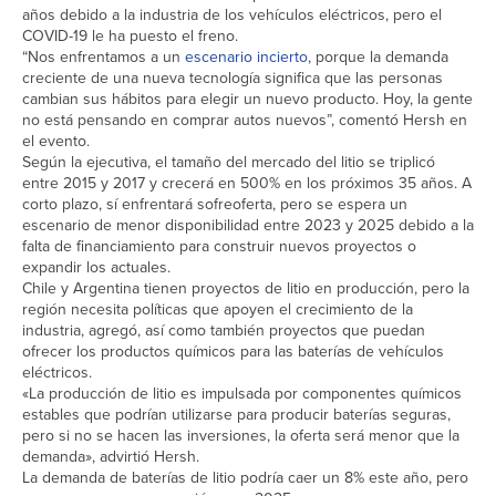
años debido a la industria de los vehículos eléctricos, pero el
COVID-19 le ha puesto el freno.
“Nos enfrentamos a un
escenario incierto
, porque la demanda
creciente de una nueva tecnología significa que las personas
cambian sus hábitos para elegir un nuevo producto. Hoy, la gente
no está pensando en comprar autos nuevos”, comentó Hersh en
el evento.
Según la ejecutiva, el tamaño del mercado del litio se triplicó
entre 2015 y 2017 y crecerá en 500% en los próximos 35 años. A
corto plazo, sí enfrentará sofreoferta, pero se espera un
escenario de menor disponibilidad entre 2023 y 2025 debido a la
falta de financiamiento para construir nuevos proyectos o
expandir los actuales.
Chile y Argentina tienen proyectos de litio en producción, pero la
región necesita políticas que apoyen el crecimiento de la
industria, agregó, así como también proyectos que puedan
ofrecer los productos químicos para las baterías de vehículos
eléctricos.
«La producción de litio es impulsada por componentes químicos
estables que podrían utilizarse para producir baterías seguras,
pero si no se hacen las inversiones, la oferta será menor que la
demanda», advirtió Hersh.
La demanda de baterías de litio podría caer un 8% este año, pero