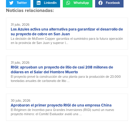
Twitter
LinkedIn
WhatsApp
Facebook
Noticias relacionadas:
31 julio, 2026
Los Azules activa una alternativa para garantizar el desarrollo de
su proyecto de cobre en San Juan
La decisión de McEwen Copper garantiza el suministro para la futura operación
en la provincia de San Juan y superar l...
31 julio, 2026
RIGI: aprueban un proyecto de litio de casi 208 millones de
dólares en el Salar del Hombre Muerto
El proyecto prevé la construcción de una planta para la producción de 23.000
toneladas anuales de carbonato de litio ...
30 julio, 2026
Aprobaron el primer proyecto RIGI de una empresa China
El Régimen de Incentivo para Grandes Inversiones (RIGI) sumó un nuevo
proyecto minero: el Comité Evaluador avaló una ...