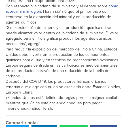
se espera una recuperación para 2025.
Con respecto a la cadena de suministro y el debate sobre
cómo
acercarla a la región
, Hersh señaló que el primer paso es
centrarse en la extracción del mineral y en la producción de
agentes químicos.
“Sin la extracción de mineral y sin producción química no se
puede alcanzar valor dentro de la cadena de suministro. El valor
agregado para el litio significa producir los agentes químicos
necesarios”, agregó.
Para reducir la exposición del mercado del litio a China, Estados
Unidos debe invertir en la producción de los componentes
químicos para el litio y en técnicas de procesamiento avanzadas.
Europa seguirá centrada en las calificaciones medioambientales
de los productos a través de una reducción de la huella de
carbono.
Después del COVID-19, los productores latinoamericanos
tendrían que elegir con quién se asociarán entre Estados Unidos,
Europa y China.
«Estados Unidos está definiendo reglas pero sin asignar capital,
mientras que China está haciendo cheques para pagar
inversiones», indicó Hersh.
Compartir nota: