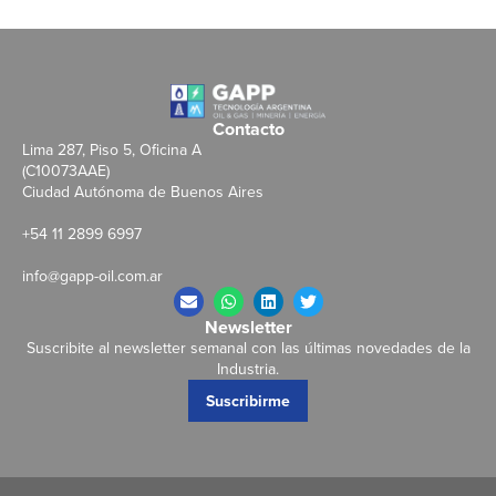
Contacto
Lima 287, Piso 5, Oficina A
(C10073AAE)
Ciudad Autónoma de Buenos Aires
+54 11 2899 6997
info@gapp-oil.com.ar
Newsletter
Suscribite al newsletter semanal con las últimas novedades de la
Industria.
Suscribirme