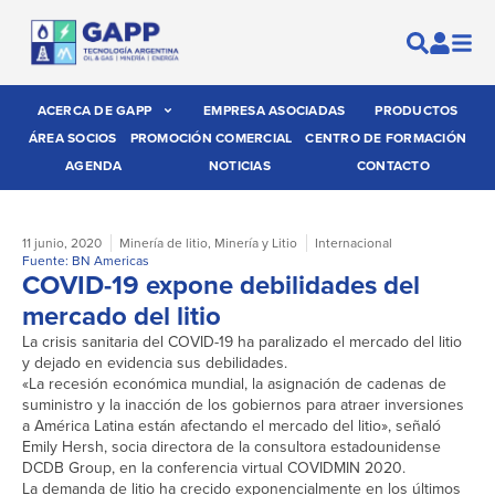
ACERCA DE GAPP
EMPRESA ASOCIADAS
PRODUCTOS
ÁREA SOCIOS
PROMOCIÓN COMERCIAL
CENTRO DE FORMACIÓN
AGENDA
NOTICIAS
CONTACTO
11 junio, 2020
Minería de litio
,
Minería y Litio
Internacional
Fuente: BN Americas
COVID-19 expone debilidades del
mercado del litio
La crisis sanitaria del COVID-19 ha paralizado el mercado del litio
y dejado en evidencia sus debilidades.
«La recesión económica mundial, la asignación de cadenas de
suministro y la inacción de los gobiernos para atraer inversiones
a América Latina están afectando el mercado del litio», señaló
Emily Hersh, socia directora de la consultora estadounidense
DCDB Group, en la conferencia virtual COVIDMIN 2020.
La demanda de litio ha crecido exponencialmente en los últimos