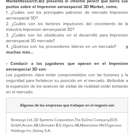
MarketResearch.Biz presenta el informe perect que borra sus
puntos sobre el Impresion aeroespacial 3D Market, como;
1. ¿Cuáles son los principales patrones de mercado Impresion
aeroespacial 3D?
2. ¿Cuáles son los factores impulsores del crecimiento de la
industria Impresion aeroespacial 3D?
3. ¿Cuáles son los obstáculos en el desarrollo para Impresion
aeroespacial 3D mercado?
4. ¿Quiénes son los proveedores líderes en un mercado?
y
muchos más…
• Conducir a los jugadores que operan en el Impresion
aeroespacial 3D son:
Los jugadores clave están comprometidos con las fusiones y la
seguridad para fortalecer su posición en el mercado. Atribuible a
la expansión de los avances de visitas de rivalidad están tomando
en el mercado.
Algunas de las empresas que trabajan en el negocio son
Stratasys Ltd.,3D Systems Corporation,The ExOne Company,EOS
GmbH,Arcam AB,Ultimaker B.V.,Hgans AB,Materialise NV,Organovo
Holdings Inc.,Solvay S.A.