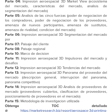
Parte 04:
Impresion aeroespacial 3D Market View (ecosistema
del mercado, caracteristicas del mercado, analisis de
segmentacion del mercado)
Parte 05:
Analisis de las cinco fuerzas (poder de negociacion de
los compradores, poder de negociacion de los proveedores,
amenaza de nuevos participantes, amenaza de sustitutos,
amenaza de rivalidad, condicion del mercado)
Parte 06:
Impresion aeroespacial 3D Segmentacion del mercado
por
Parte 07:
Paisaje del cliente
Parte 08:
Paisaje regional
Parte 10:
Marco de decision
Parte 11:
Impresion aeroespacial 3D Impulsores del mercado y
desafios
Parte 12:
Impresion aeroespacial 3D Tendencias del mercado
Parte 13:
Impresion aeroespacial 3D Panorama del proveedor del
mercado (descripcion general, interrupcion del panorama,
panorama competitivo)
Parte 14:
Impresion aeroespacial 3D Analisis de proveedores de
mercado (proveedores cubiertos, clasificacion de proveedores,
posicionamiento de proveedores en el mercado)
Parte 15:
Metodologia de investigacion utilizada
Obtenga TOC detallado
@
https://marketresearch.biz/report/aerospace-3d-printing-