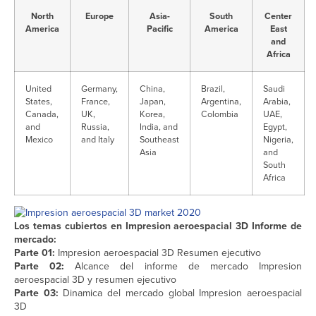
North
Europe
Asia-
South
Center
America
Pacific
America
East
and
Africa
United
Germany,
China,
Brazil,
Saudi
States,
France,
Japan,
Argentina,
Arabia,
Canada,
UK,
Korea,
Colombia
UAE,
and
Russia,
India, and
Egypt,
Mexico
and Italy
Southeast
Nigeria,
Asia
and
South
Africa
Los temas cubiertos en Impresion aeroespacial 3D Informe de
mercado:
Parte 01:
Impresion aeroespacial 3D Resumen ejecutivo
Parte 02:
Alcance del informe de mercado Impresion
aeroespacial 3D y resumen ejecutivo
Parte 03:
Dinamica del mercado global Impresion aeroespacial
3D