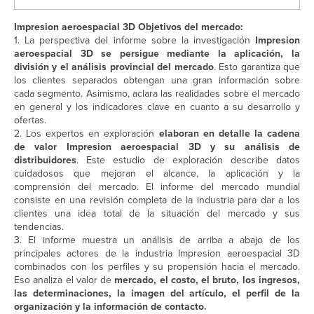
Impresion aeroespacial 3D Objetivos del mercado:
1. La perspectiva del informe sobre la investigación
Impresion
aeroespacial 3D se persigue mediante la aplicación, la
división y el análisis provincial del mercado
. Esto garantiza que
los clientes separados obtengan una gran información sobre
cada segmento. Asimismo, aclara las realidades sobre el mercado
en general y los indicadores clave en cuanto a su desarrollo y
ofertas.
2. Los expertos en exploración
elaboran en detalle la cadena
de valor Impresion aeroespacial 3D y su análisis de
distribuidores
. Este estudio de exploración describe datos
cuidadosos que mejoran el alcance, la aplicación y la
comprensión del mercado. El informe del mercado mundial
consiste en una revisión completa de la industria para dar a los
clientes una idea total de la situación del mercado y sus
tendencias.
3. El informe muestra un análisis de arriba a abajo de los
principales actores de la industria Impresion aeroespacial 3D
combinados con los perfiles y su propensión hacia el mercado.
Eso analiza el valor de
mercado, el costo, el bruto, los ingresos,
las determinaciones, la imagen del artículo, el perfil de la
organización y la información de contacto.