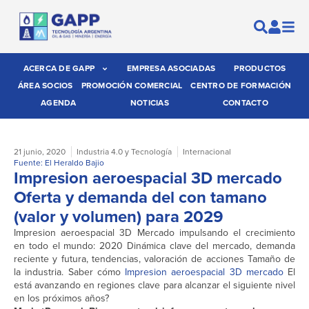
ACERCA DE GAPP
EMPRESA ASOCIADAS
PRODUCTOS
ÁREA SOCIOS
PROMOCIÓN COMERCIAL
CENTRO DE FORMACIÓN
AGENDA
NOTICIAS
CONTACTO
21 junio, 2020
Industria 4.0 y Tecnología
Internacional
Fuente: El Heraldo Bajio
Impresion aeroespacial 3D mercado
Oferta y demanda del con tamano
(valor y volumen) para 2029
Impresion aeroespacial 3D Mercado impulsando el crecimiento
en todo el mundo: 2020 Dinámica clave del mercado, demanda
reciente y futura, tendencias, valoración de acciones Tamaño de
la industria. Saber cómo
Impresion aeroespacial 3D mercado
El
está avanzando en regiones clave para alcanzar el siguiente nivel
en los próximos años?