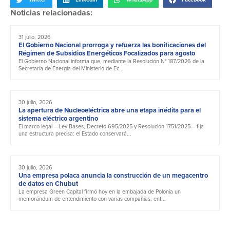
Noticias relacionadas:
31 julio, 2026
El Gobierno Nacional prorroga y refuerza las bonificaciones del
Régimen de Subsidios Energéticos Focalizados para agosto
El Gobierno Nacional informa que, mediante la Resolución N° 187/2026 de la
Secretaría de Energía del Ministerio de Ec...
30 julio, 2026
La apertura de Nucleoeléctrica abre una etapa inédita para el
sistema eléctrico argentino
El marco legal —Ley Bases, Decreto 695/2025 y Resolución 1751/2025— fija
una estructura precisa: el Estado conservará...
30 julio, 2026
Una empresa polaca anuncia la construcción de un megacentro
de datos en Chubut
La empresa Green Capital firmó hoy en la embajada de Polonia un
memorándum de entendimiento con varias compañías, ent...