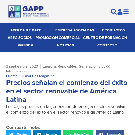
ACERCA DE GAPP
EMPRESA ASOCIADAS
PRODUCTOS
ÁREA SOCIOS
PROMOCIÓN COMERCIAL
CENTRO DE FORMACIÓN
AGENDA
NOTICIAS
CONTACTO
3 septiembre, 2020
Energías Renovables
,
Generación y EERR
Internacional
Fuente: Oil and Gas Magazine
Precios señalan el comienzo del éxito
en el sector renovable de América
Latina
Los bajos precios en la generación de energía eléctrica señalan
el comienzo del éxito en el sector renovable de América Latina.
Compartir nota:
Twitter
LinkedIn
WhatsApp
Facebook