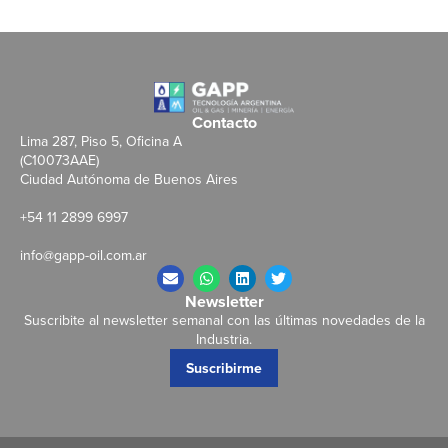
Contacto
Lima 287, Piso 5, Oficina A
(C10073AAE)
Ciudad Autónoma de Buenos Aires
+54 11 2899 6997
info@gapp-oil.com.ar
Newsletter
Suscribite al newsletter semanal con las últimas novedades de la
Industria.
Suscribirme