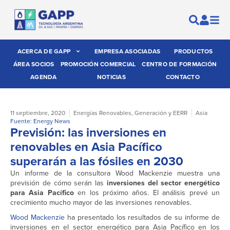
ACERCA DE GAPP
EMPRESA ASOCIADAS
PRODUCTOS
ÁREA SOCIOS
PROMOCIÓN COMERCIAL
CENTRO DE FORMACIÓN
AGENDA
NOTICIAS
CONTACTO
11 septiembre, 2020
Energías Renovables
,
Generación y EERR
Asia
Fuente: Energy News
Previsión: las inversiones en
renovables en Asia Pacífico
superarán a las fósiles en 2030
Un informe de la consultora Wood Mackenzie muestra una
previsión de cómo serán las
inversiones del sector energético
para Asia Pacífico
en los próximo años. El análisis prevé un
crecimiento mucho mayor de las inversiones renovables.
Wood Mackenzie
ha presentado los resultados de su informe de
inversiones en el sector energético para Asia Pacífico en los