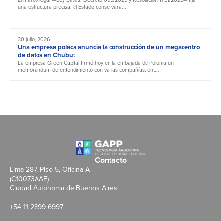
una estructura precisa: el Estado conservará...
30 julio, 2026
Una empresa polaca anuncia la construcción de un megacentro
de datos en Chubut
La empresa Green Capital firmó hoy en la embajada de Polonia un
memorándum de entendimiento con varias compañías, ent...
Contacto
Lima 287, Piso 5, Oficina A
(C10073AAE)
Ciudad Autónoma de Buenos Aires
+54 11 2899 6997