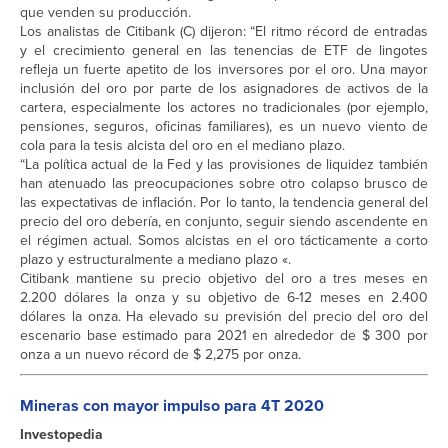
que venden su producción.
Los analistas de Citibank (C) dijeron: “El ritmo récord de entradas
y el crecimiento general en las tenencias de ETF de lingotes
refleja un fuerte apetito de los inversores por el oro. Una mayor
inclusión del oro por parte de los asignadores de activos de la
cartera, especialmente los actores no tradicionales (por ejemplo,
pensiones, seguros, oficinas familiares), es un nuevo viento de
cola para la tesis alcista del oro en el mediano plazo.
“La política actual de la Fed y las provisiones de liquidez también
han atenuado las preocupaciones sobre otro colapso brusco de
las expectativas de inflación. Por lo tanto, la tendencia general del
precio del oro debería, en conjunto, seguir siendo ascendente en
el régimen actual. Somos alcistas en el oro tácticamente a corto
plazo y estructuralmente a mediano plazo «.
Citibank mantiene su precio objetivo del oro a tres meses en
2.200 dólares la onza y su objetivo de 6-12 meses en 2.400
dólares la onza. Ha elevado su previsión del precio del oro del
escenario base estimado para 2021 en alrededor de $ 300 por
onza a un nuevo récord de $ 2,275 por onza.
Mineras con mayor impulso para 4T 2020
Investopedia