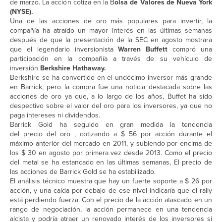
de marzo. La acción cotiza en la B
olsa de Valores de Nueva York
(NYSE).
Una de las acciones de oro más populares para invertir, la
compañía ha atraído un mayor interés en las últimas semanas
después de que la presentación de la SEC en agosto mostrara
que el legendario inversionista
Warren Buffett
compró una
participación en la compañía a través de su vehículo de
inversión
Berkshire Hathaway.
Berkshire se ha convertido en el undécimo inversor más grande
en Barrick, pero la compra fue una noticia destacada sobre las
acciones de oro ya que, a lo largo de los años, Buffet ha sido
despectivo sobre el valor del oro para los inversores, ya que no
paga intereses ni dividendos.
Barrick Gold ha seguido en gran medida la tendencia
del precio del oro , cotizando a $ 56 por acción durante el
máximo anterior del mercado en 2011, y subiendo por encima de
los $ 30 en agosto por primera vez desde 2013. Como el precio
del metal se ha estancado en las últimas semanas, El precio de
las acciones de Barrick Gold se ha estabilizado.
El análisis técnico muestra que hay un fuerte soporte a $ 26 por
acción, y una caída por debajo de ese nivel indicaría que el rally
está perdiendo fuerza. Con el precio de la acción atascado en un
rango de negociación, la acción permanece en una tendencia
alcista y podría atraer un renovado interés de los inversores si