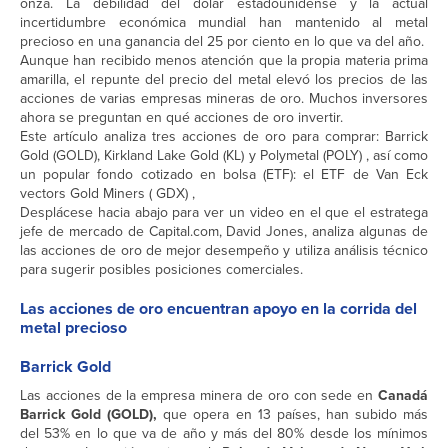
onza. La debilidad del dólar estadounidense y la actual
incertidumbre económica mundial han mantenido al metal
precioso en una ganancia del 25 por ciento en lo que va del año.
Aunque han recibido menos atención que la propia materia prima
amarilla, el repunte del precio del metal elevó los precios de las
acciones de varias empresas mineras de oro. Muchos inversores
ahora se preguntan en qué acciones de oro invertir.
Este artículo analiza tres acciones de oro para comprar: Barrick
Gold (GOLD), Kirkland Lake Gold (KL) y Polymetal (POLY) , así como
un popular fondo cotizado en bolsa (ETF): el ETF de Van Eck
vectors Gold Miners ( GDX) ,
Desplácese hacia abajo para ver un video en el que el estratega
jefe de mercado de Capital.com, David Jones, analiza algunas de
las acciones de oro de mejor desempeño y utiliza análisis técnico
para sugerir posibles posiciones comerciales.
Las acciones de oro encuentran apoyo en la corrida del
metal precioso
Barrick Gold
Las acciones de la empresa minera de oro con sede en
Canadá
Barrick Gold (GOLD),
que opera en 13 países, han subido más
del 53% en lo que va de año y más del 80% desde los mínimos