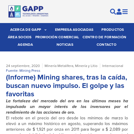
ACERCA DE GAPP
EMPRESA ASOCIADAS
PRODUCTOS
ÁREA SOCIOS
PROMOCIÓN COMERCIAL
CENTRO DE FORMACIÓN
AGENDA
NOTICIAS
CONTACTO
24 septiembre, 2020
Minería Metalífera
,
Minería y Litio
Internacional
Fuente: Mining Press
(Informe) Mining shares, tras la caída,
buscan nuevo impulso. El golpe y las
favoritas
La fortaleza del mercado del oro en los últimos meses ha
impulsado un mayor interés de los inversores por el
rendimiento de las acciones de oro.
El rebote en el precio del oro desde los mínimos de marzo lo
elevó a un máximo histórico en agosto, superando los máximos
anteriores de $ 1,921 por onza en 2011 para llegar a $ 2,089 por