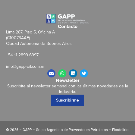
Contacto
Lima 287, Piso 5, Oficina A
(C10073AAE)
Ciudad Autónoma de Buenos Aires
+54 11 2899 6997
info@gapp-oil.com.ar
Newsletter
Suscribite al newsletter semanal con las últimas novedades de la
Industria.
Suscribirme
©
2026 – GAPP – Grupo Argentino de Proveedores Petroleros – Flordelirio