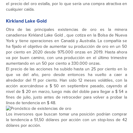
el precio del oro estalla, por lo que sería una compra atractiva en
cualquier caída.
Kirkland Lake Gold
Otra de las principales existencias de oro es la minera
canadiense Kirkland Lake Gold , que cotiza en la Bolsa de Nueva
York y tiene operaciones en Canadá y Australia. La compañía se
ha fijado el objetivo de aumentar su producción de oro en un 50
por ciento en 2020 desde 975.000 onzas en 2019. Hasta ahora
va por buen camino, con una producción en el último trimestre
aumentando en un 50 por ciento a 330.000 onzas.
El precio de las acciones ha subido hasta un 25 por ciento en lo
que va del año, pero desde entonces ha vuelto a caer a
alrededor del 11 por ciento. Han sido 12 meses volátiles, con la
acción acercándose a $ 50 en septiembre pasado, cayendo al
nivel de $ 20 en marzo, luego más del doble para llegar a $ 54 a
fines de julio, justo antes de retroceder para volver a probar la
línea de tendencia en $ 48.
Los inversores que buscan tomar una posición podrían comprar
la tendencia a 51,50 dólares por acción con un stop-loss de 42
dólares por acción.