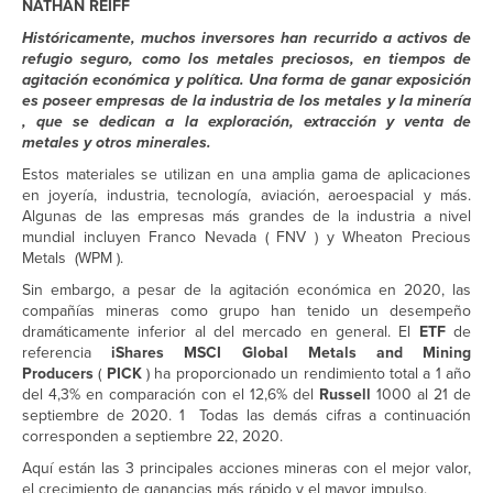
NATHAN REIFF
Históricamente, muchos inversores han recurrido a activos de
refugio seguro, como los metales preciosos, en tiempos de
agitación económica y política. Una forma de ganar exposición
es poseer empresas de la industria de los metales y la minería
, que se dedican a la exploración, extracción y venta de
metales y otros minerales.
Estos materiales se utilizan en una amplia gama de aplicaciones
en joyería, industria, tecnología, aviación, aeroespacial y más.
Algunas de las empresas más grandes de la industria a nivel
mundial incluyen Franco Nevada ( FNV ) y Wheaton Precious
Metals (WPM ).
Sin embargo, a pesar de la agitación económica en 2020, las
compañías mineras como grupo han tenido un desempeño
dramáticamente inferior al del mercado en general. El
ETF
de
referencia
iShares MSCI Global Metals and Mining
Producers
(
PICK
) ha proporcionado un rendimiento total a 1 año
del 4,3% en comparación con el 12,6% del
Russell
1000 al 21 de
septiembre de 2020. 1 Todas las demás cifras a continuación
corresponden a septiembre 22, 2020.
Aquí están las 3 principales acciones mineras con el mejor valor,
el crecimiento de ganancias más rápido y el mayor impulso.