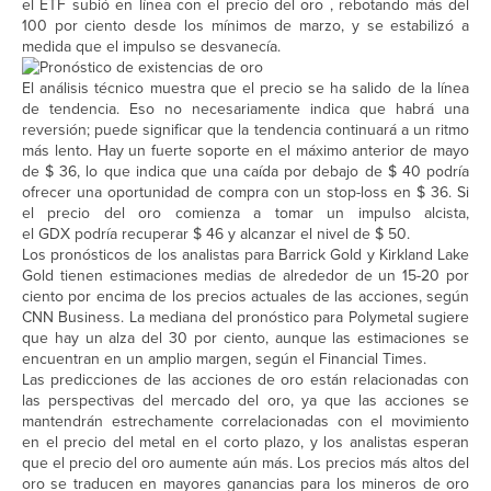
el ETF subió en línea con el precio del oro , rebotando más del
100 por ciento desde los mínimos de marzo, y se estabilizó a
medida que el impulso se desvanecía.
El análisis técnico muestra que el precio se ha salido de la línea
de tendencia. Eso no necesariamente indica que habrá una
reversión; puede significar que la tendencia continuará a un ritmo
más lento. Hay un fuerte soporte en el máximo anterior de mayo
de $ 36, lo que indica que una caída por debajo de $ 40 podría
ofrecer una oportunidad de compra con un stop-loss en $ 36. Si
el precio del oro comienza a tomar un impulso alcista,
el GDX podría recuperar $ 46 y alcanzar el nivel de $ 50.
Los pronósticos de los analistas para Barrick Gold y Kirkland Lake
Gold tienen estimaciones medias de alrededor de un 15-20 por
ciento por encima de los precios actuales de las acciones, según
CNN Business. La mediana del pronóstico para Polymetal sugiere
que hay un alza del 30 por ciento, aunque las estimaciones se
encuentran en un amplio margen, según el Financial Times.
Las predicciones de las acciones de oro están relacionadas con
las perspectivas del mercado del oro, ya que las acciones se
mantendrán estrechamente correlacionadas con el movimiento
en el precio del metal en el corto plazo, y los analistas esperan
que el precio del oro aumente aún más. Los precios más altos del
oro se traducen en mayores ganancias para los mineros de oro