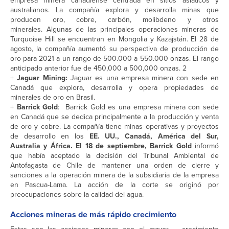
empresa minera canadiense centrada en sitios asiáticos y
australianos. La compañía explora y desarrolla minas que
producen oro, cobre, carbón, molibdeno y otros
minerales. Algunas de las principales operaciones mineras de
Turquoise Hill se encuentran en Mongolia y Kazajstán. El 28 de
agosto, la compañía aumentó su perspectiva de producción de
oro para 2021 a un rango de 500.000 a 550.000 onzas. El rango
anticipado anterior fue de 450,000 a 500,000 onzas. 2
+
Jaguar Mining:
Jaguar es una empresa minera con sede en
Canadá que explora, desarrolla y opera propiedades de
minerales de oro en Brasil.
+
Barrick Gold
: Barrick Gold es una empresa minera con sede
en Canadá que se dedica principalmente a la producción y venta
de oro y cobre. La compañía tiene minas operativas y proyectos
de desarrollo en los
EE. UU., Canadá, América del Sur,
Australia y África. El 18 de septiembre, Barrick Gold
informó
que había aceptado la decisión del Tribunal Ambiental de
Antofagasta de Chile de mantener una orden de cierre y
sanciones a la operación minera de la subsidiaria de la empresa
en Pascua-Lama. La acción de la corte se originó por
preocupaciones sobre la calidad del agua.
Acciones mineras de más rápido crecimiento