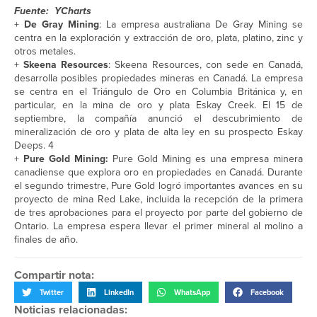
Fuente: YCharts
+
De Gray Mining
: La empresa australiana De Gray Mining se
centra en la exploración y extracción de oro, plata, platino, zinc y
otros metales.
+
Skeena Resources
: Skeena Resources, con sede en Canadá,
desarrolla posibles propiedades mineras en Canadá. La empresa
se centra en el Triángulo de Oro en Columbia Británica y, en
particular, en la mina de oro y plata Eskay Creek. El 15 de
septiembre, la compañía anunció el descubrimiento de
mineralización de oro y plata de alta ley en su prospecto Eskay
Deeps. 4
+
Pure Gold Mining:
Pure Gold Mining es una empresa minera
canadiense que explora oro en propiedades en Canadá. Durante
el segundo trimestre, Pure Gold logró importantes avances en su
proyecto de mina Red Lake, incluida la recepción de la primera
de tres aprobaciones para el proyecto por parte del gobierno de
Ontario. La empresa espera llevar el primer mineral al molino a
finales de año.
Compartir nota:
Twitter
LinkedIn
WhatsApp
Facebook
Noticias relacionadas: