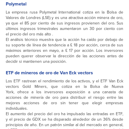
Polymetal
La empresa rusa Polymetal International cotiza en la Bolsa de
Valores de Londres (LSE) y es una atractiva acción minera de oro,
ya que el 85 por ciento de sus ingresos provienen del oro. Sus
últimos ingresos trimestrales aumentaron un 30 por ciento con
el precio del oro más alto .
El análisis técnico muestra que la acción ha caído por debajo de
su soporte de línea de tendencia a £ 18 por acción, cerca de sus
máximos anteriores en mayo, a £ 17 por acción. Los inversores
pueden querer observar la dirección de las acciones antes de
decidir si mantienen una posición.
ETF de mineros de oro de Van Eck vectors
Los ETF rastrean el rendimiento de los activos, y el ETF Van Eck
vectors Gold Miners, que cotiza en la Bolsa de Nueva
York, ofrece a los inversores exposición a una canasta de
acciones de minería de oro para distribuir el riesgo entre las
mejores acciones de oro sin tener que elegir empresas
individuales.
El aumento del precio del oro ha impulsado las entradas en ETF,
y el precio de GDX se ha disparado alrededor de un 36% desde
principios de año. En un patrón similar al del mercado en general,