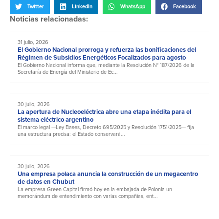
Twitter
LinkedIn
WhatsApp
Facebook
Noticias relacionadas:
31 julio, 2026
El Gobierno Nacional prorroga y refuerza las bonificaciones del
Régimen de Subsidios Energéticos Focalizados para agosto
El Gobierno Nacional informa que, mediante la Resolución N° 187/2026 de la
Secretaría de Energía del Ministerio de Ec...
30 julio, 2026
La apertura de Nucleoeléctrica abre una etapa inédita para el
sistema eléctrico argentino
El marco legal —Ley Bases, Decreto 695/2025 y Resolución 1751/2025— fija
una estructura precisa: el Estado conservará...
30 julio, 2026
Una empresa polaca anuncia la construcción de un megacentro
de datos en Chubut
La empresa Green Capital firmó hoy en la embajada de Polonia un
memorándum de entendimiento con varias compañías, ent...