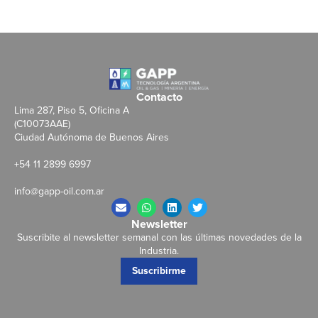
Contacto
Lima 287, Piso 5, Oficina A
(C10073AAE)
Ciudad Autónoma de Buenos Aires
+54 11 2899 6997
info@gapp-oil.com.ar
Newsletter
Suscribite al newsletter semanal con las últimas novedades de la
Industria.
Suscribirme