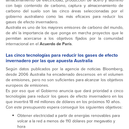
almacenamiento de electricidad, producción de acero y aluminio
con bajo contenido de carbono, captura y almacenamiento de
carbono del suelo son las cinco áreas seleccionadas por el
gobierno australiano como las más eficaces para reducir los
gases de efecto invernadero.
Australia es uno de los mayores emisores de carbono del mundo,
de ahí la importancia de que ponga en marcha proyectos que le
permitan acercarse a los objetivos fijados por la comunidad
internacional en el
Acuerdo de París
.
Las cinco tecnologías para reducir los gases de efecto
invernadero por las que apuesta Australia
Según datos publicados por la agencia de noticias Bloomberg,
desde 2006 Australia ha encadenado descensos en el volumen
de emisiones, pero no son suficientes para alcanzar los objetivos
europeos de emisiones.
Es por eso que el Gobierno anuncia que dará prioridad a cinco
tecnologías para reducir los gases de efecto invernadero en los
que invertirá 18 mil millones de dólares en los próximos 10 años.
Con este presupuesto espera conseguir los siguientes objetivos:
Obtener electricidad a partir de energías renovables para
volcar a la red a menos de 110 dólares por megavatio y
hora