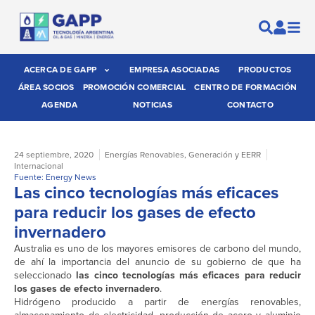
ACERCA DE GAPP
EMPRESA ASOCIADAS
PRODUCTOS
ÁREA SOCIOS
PROMOCIÓN COMERCIAL
CENTRO DE FORMACIÓN
AGENDA
NOTICIAS
CONTACTO
24 septiembre, 2020
Energías Renovables
,
Generación y EERR
Internacional
Fuente: Energy News
Las cinco tecnologías más eficaces
para reducir los gases de efecto
invernadero
Australia es uno de los mayores emisores de carbono del mundo,
de ahí la importancia del anuncio de su gobierno de que ha
seleccionado
las cinco tecnologías más eficaces para reducir
los gases de efecto invernadero
.
Hidrógeno producido a partir de energías renovables,