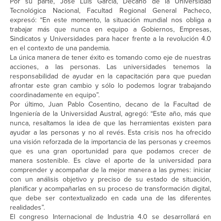
Por su parte, José Luis García, Decano de la Universidad
Tecnológica Nacional, Facultad Regional General Pacheco,
expresó: “En este momento, la situación mundial nos obliga a
trabajar más que nunca en equipo a Gobiernos, Empresas,
Sindicatos y Universidades para hacer frente a la revolución 4.0
en el contexto de una pandemia.
La única manera de tener éxito es tomando como eje de nuestras
acciones, a las personas. Las universidades tenemos la
responsabilidad de ayudar en la capacitación para que puedan
afrontar este gran cambio y sólo lo podemos lograr trabajando
coordinadamente en equipo”.
Por último, Juan Pablo Cosentino, decano de la Facultad de
Ingeniería de la Universidad Austral, agregó: “Este año, más que
nunca, resaltamos la idea de que las herramientas existen para
ayudar a las personas y no al revés. Esta crisis nos ha ofrecido
una visión reforzada de la importancia de las personas y creemos
que es una gran oportunidad para que podamos crecer de
manera sostenible. Es clave el aporte de la universidad para
comprender y acompañar de la mejor manera a las pymes: iniciar
con un análisis objetivo y preciso de su estado de situación,
planificar y acompañarlas en su proceso de transformación digital,
que debe ser contextualizado en cada una de las diferentes
realidades”.
El congreso Internacional de Industria 4.0 se desarrollará en