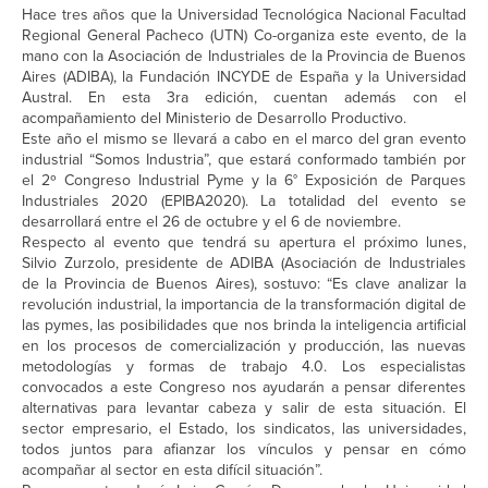
Hace tres años que la Universidad Tecnológica Nacional Facultad
Regional General Pacheco (UTN) Co-organiza este evento, de la
mano con la Asociación de Industriales de la Provincia de Buenos
Aires (ADIBA), la Fundación INCYDE de España y la Universidad
Austral. En esta 3ra edición, cuentan además con el
acompañamiento del Ministerio de Desarrollo Productivo.
Este año el mismo se llevará a cabo en el marco del gran evento
industrial “Somos Industria”, que estará conformado también por
el 2º Congreso Industrial Pyme y la 6° Exposición de Parques
Industriales 2020 (EPIBA2020). La totalidad del evento se
desarrollará entre el 26 de octubre y el 6 de noviembre.
Respecto al evento que tendrá su apertura el próximo lunes,
Silvio Zurzolo, presidente de ADIBA (Asociación de Industriales
de la Provincia de Buenos Aires), sostuvo: “Es clave analizar la
revolución industrial, la importancia de la transformación digital de
las pymes, las posibilidades que nos brinda la inteligencia artificial
en los procesos de comercialización y producción, las nuevas
metodologías y formas de trabajo 4.0. Los especialistas
convocados a este Congreso nos ayudarán a pensar diferentes
alternativas para levantar cabeza y salir de esta situación. El
sector empresario, el Estado, los sindicatos, las universidades,
todos juntos para afianzar los vínculos y pensar en cómo
acompañar al sector en esta difícil situación”.