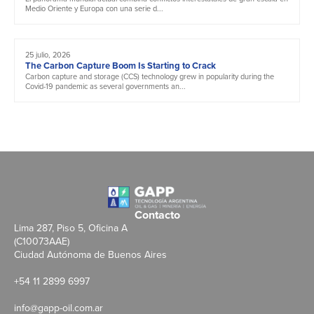
Medio Oriente y Europa con una serie d...
25 julio, 2026
The Carbon Capture Boom Is Starting to Crack
Carbon capture and storage (CCS) technology grew in popularity during the
Covid-19 pandemic as several governments an...
Contacto
Lima 287, Piso 5, Oficina A
(C10073AAE)
Ciudad Autónoma de Buenos Aires
+54 11 2899 6997
info@gapp-oil.com.ar