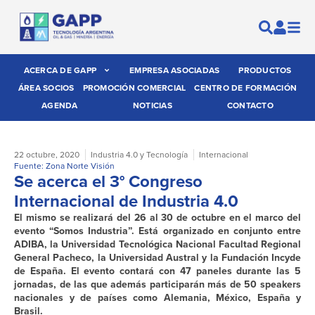
ACERCA DE GAPP
EMPRESA ASOCIADAS
PRODUCTOS
ÁREA SOCIOS
PROMOCIÓN COMERCIAL
CENTRO DE FORMACIÓN
AGENDA
NOTICIAS
CONTACTO
22 octubre, 2020
Industria 4.0 y Tecnología
Internacional
Fuente: Zona Norte Visión
Se acerca el 3° Congreso
Internacional de Industria 4.0
El mismo se realizará del 26 al 30 de octubre en el marco del
evento “Somos Industria”. Está organizado en conjunto entre
ADIBA, la Universidad Tecnológica Nacional Facultad Regional
General Pacheco, la Universidad Austral y la Fundación Incyde
de España. El evento contará con 47 paneles durante las 5
jornadas, de las que además participarán más de 50 speakers
nacionales y de países como Alemania, México, España y
Brasil.