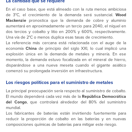
La cantidad que se requiere
En el caso base, que está alineado con la ruta menos ambiciosa
de 3°C, el crecimiento de la demanda será sustancial.
Wood
Mackenzie
pronostica que la demanda de cobre y aluminio
aumentará en aproximadamente un tercio para 2040, el níquel en
dos tercios y cobalto y litio en 200% y 600%, respectivamente.
Una vía de 2°C o menos duplica esas tasas de crecimiento.
La referencia más cercana está relacionada con el auge de la
economía
China
de principio del siglo XXI, lo cual implicó una
explosión única en la demanda de metales y minería. En ese
momento, la demanda estuvo focalizada en el mineral de hierro,
disparándose a una nueva meseta cuando el gigante asiático
comenzó su prolongada inversión en infraestructura.
Los riesgos políticos para el suministro de metales
La principal preocupación sería respecto al suministro de cobalto.
El mundo dependerá cada vez más de la
República Democrática
del Congo
, que controlará alrededor del 80% del suministro
mundial.
Los fabricantes de baterías están invirtiendo fuertemente para
reducir la proporción de cobalto en las baterías y en nuevas
composiciones químicas de baterías para mitigar este riesgo.