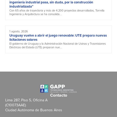
ingeniería industrial pasa, sin duda, por la construcción
industrializada”
Con 65 años de trayectoria y más de 4.200 proyectos desarrollados, Torrella
Ingeniería y Arquitectura se ha consolida...
1 agosto, 2026
Uruguay vuelve a abrir el juego renovable: UTE prepara nuevas
licitaciones solares
El gobierno de Uruguay y la Administración Nacional de Usinas y Trasmisiones
Eléctricas del Estado (UTE) preparan nue...
Contacto
Lima 287, Piso 5, Oficina A
(C10073AAE)
Ciudad Autónoma de Buenos Aires