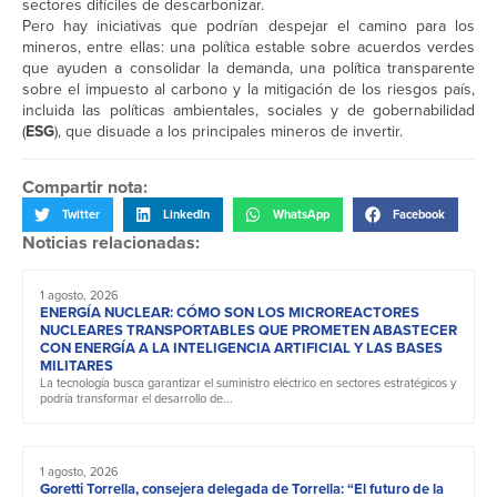
sectores difíciles de descarbonizar.
Pero hay iniciativas que podrían despejar el camino para los
mineros, entre ellas: una política estable sobre acuerdos verdes
que ayuden a consolidar la demanda, una política transparente
sobre el impuesto al carbono y la mitigación de los riesgos país,
incluida las políticas ambientales, sociales y de gobernabilidad
(
ESG
), que disuade a los principales mineros de invertir.
Compartir nota:
Twitter
LinkedIn
WhatsApp
Facebook
Noticias relacionadas:
1 agosto, 2026
ENERGÍA NUCLEAR: CÓMO SON LOS MICROREACTORES
NUCLEARES TRANSPORTABLES QUE PROMETEN ABASTECER
CON ENERGÍA A LA INTELIGENCIA ARTIFICIAL Y LAS BASES
MILITARES
La tecnología busca garantizar el suministro eléctrico en sectores estratégicos y
podría transformar el desarrollo de...
1 agosto, 2026
Goretti Torrella, consejera delegada de Torrella: “El futuro de la