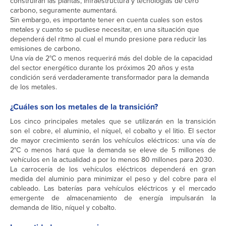
construirán las plantas, infraestructura y tecnologías de cero
carbono, seguramente aumentará.
Sin embargo, es importante tener en cuenta cuales son estos
metales y cuanto se pudiese necesitar, en una situación que
dependerá del ritmo al cual el mundo presione para reducir las
emisiones de carbono.
Una vía de 2°C o menos requerirá más del doble de la capacidad
del sector energético durante los próximos 20 años y esta
condición será verdaderamente transformador para la demanda
de los metales.
¿Cuáles son los metales de la transición?
Los cinco principales metales que se utilizarán en la transición
son el cobre, el aluminio, el níquel, el cobalto y el litio. El sector
de mayor crecimiento serán los vehículos eléctricos: una vía de
2°C o menos hará que la demanda se eleve de 5 millones de
vehículos en la actualidad a por lo menos 80 millones para 2030.
La carrocería de los vehículos eléctricos dependerá en gran
medida del aluminio para minimizar el peso y del cobre para el
cableado. Las baterías para vehículos eléctricos y el mercado
emergente de almacenamiento de energía impulsarán la
demanda de litio, níquel y cobalto.