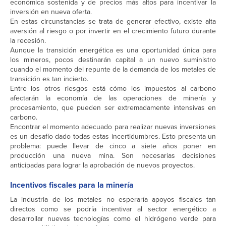
económica sostenida y de precios más altos para incentivar la
inversión en nueva oferta.
En estas circunstancias se trata de generar efectivo, existe alta
aversión al riesgo o por invertir en el crecimiento futuro durante
la recesión.
Aunque la transición energética es una oportunidad única para
los mineros, pocos destinarán capital a un nuevo suministro
cuando el momento del repunte de la demanda de los metales de
transición es tan incierto.
Entre los otros riesgos está cómo los impuestos al carbono
afectarán la economía de las operaciones de minería y
procesamiento, que pueden ser extremadamente intensivas en
carbono.
Encontrar el momento adecuado para realizar nuevas inversiones
es un desafío dado todas estas incertidumbres. Esto presenta un
problema: puede llevar de cinco a siete años poner en
producción una nueva mina. Son necesarias decisiones
anticipadas para lograr la aprobación de nuevos proyectos.
Incentivos fiscales para la minería
La industria de los metales no esperaría apoyos fiscales tan
directos como se podría incentivar al sector energético a
desarrollar nuevas tecnologías como el hidrógeno verde para