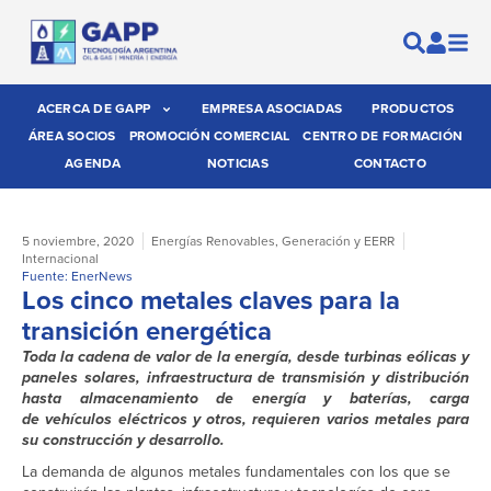
ACERCA DE GAPP
EMPRESA ASOCIADAS
PRODUCTOS
ÁREA SOCIOS
PROMOCIÓN COMERCIAL
CENTRO DE FORMACIÓN
AGENDA
NOTICIAS
CONTACTO
5 noviembre, 2020
Energías Renovables
,
Generación y EERR
Internacional
Fuente: EnerNews
Los cinco metales claves para la
transición energética
Toda la cadena de valor de la energía, desde turbinas eólicas y
paneles solares, infraestructura de transmisión y distribución
hasta almacenamiento de energía y baterías, carga
de vehículos eléctricos y otros, requieren varios metales para
su construcción y desarrollo.
La demanda de algunos metales fundamentales con los que se