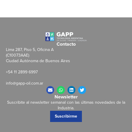
Contacto
Lima 287, Piso 5, Oficina A
(C10073AAE)
Ciudad Autónoma de Buenos Aires
+54 11 2899 6997
info@gapp-oil.com.ar
Newsletter
Suscribite al newsletter semanal con las últimas novedades de la
Industria.
Suscribirme