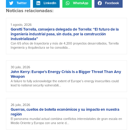
Twitter
LinkedIn
WhatsApp
Facebook
Noticias relacionadas:
1 agosto, 2026
Goretti Torrella, consejera delegada de Torrella: “El futuro de la
ingeniería industrial pasa, sin duda, por la construcción
industrializada”
Con 65 años de trayectoria y más de 4.200 proyectos desarrollados, Torrella
Ingeniería y Arquitectura se ha consolida...
30 julio, 2026
John Kerry: Europe’s Energy Crisis Is a Bigger Threat Than Any
Weapon
A failure to fully acknowledge the extent of Europe’s energy insecurities could
lead to national security vulnerabili...
26 julio, 2026
Guerras, cuellos de botella económicos y su impacto en nuestra
región
El panorama mundial actual combina conflictos interestatales de gran escala en
Medio Oriente y Europa con una serie d...