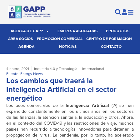
ACERCA DE GAPP
EMPRESA ASOCIADAS
PRODUCTOS
ÁREA SOCIOS
PROMOCIÓN COMERCIAL
CENTRO DE FORMACIÓN
AGENDA
NOTICIAS
CONTACTO
4 enero, 2021
Industria 4.0 y Tecnología
Internacional
Fuente: Energy News
Los cambios que traerá la
Inteligencia Artificial en el sector
energético
Los usos comerciales de la
Inteligencia Artificial
(IA) se han
expandido constantemente en los últimos años en los sectores
de las finanzas, la atención sanitaria, la educación y otros. Ahora,
en el contexto del COVID-19 y las restricciones de viaje, muchos
países han recurrido a tecnologías innovadoras para detener la
propagación del virus. La pandemia, por lo tanto, ha acelerado