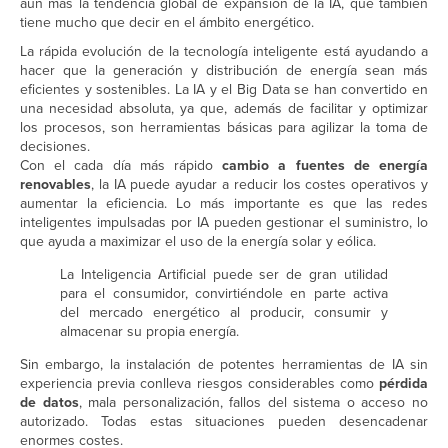
aún más la tendencia global de expansión de la IA, que también
tiene mucho que decir en el ámbito energético.
La rápida evolución de la tecnología inteligente está ayudando a
hacer que la generación y distribución de energía sean más
eficientes y sostenibles. La IA y el Big Data se han convertido en
una necesidad absoluta, ya que, además de facilitar y optimizar
los procesos, son herramientas básicas para agilizar la toma de
decisiones.
Con el cada día más rápido
cambio a fuentes de energía
renovables
, la IA puede ayudar a reducir los costes operativos y
aumentar la eficiencia. Lo más importante es que las redes
inteligentes impulsadas por IA pueden gestionar el suministro, lo
que ayuda a maximizar el uso de la energía solar y eólica.
La Inteligencia Artificial puede ser de gran utilidad
para el consumidor, convirtiéndole en parte activa
del mercado energético al producir, consumir y
almacenar su propia energía.
Sin embargo, la instalación de potentes herramientas de IA sin
experiencia previa conlleva riesgos considerables como
pérdida
de datos
, mala personalización, fallos del sistema o acceso no
autorizado. Todas estas situaciones pueden desencadenar
enormes costes.