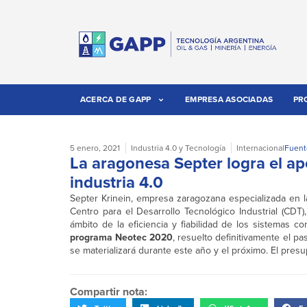
ACERCA DE GAPP
EMPRESA ASOCIADAS
PR
5 enero, 2021
Industria 4.0 y Tecnología
Internacional
Fuent
La aragonesa Septer logra el ap
industria 4.0
Septer Krinein, empresa zaragozana especializada en la
Centro para el Desarrollo Tecnológico Industrial (CDT)
ámbito de la eficiencia y fiabilidad de los sistemas co
programa Neotec 2020
, resuelto definitivamente el 
se materializará durante este año y el próximo. El presup
Compartir nota: