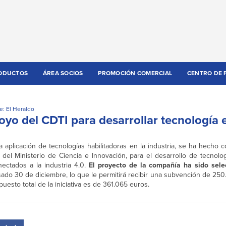
ODUCTOS
ÁREA SOCIOS
PROMOCIÓN COMERCIAL
CENTRO DE 
e: El Heraldo
oyo del CDTI para desarrollar tecnología 
 aplicación de tecnologías habilitadoras en la industria, se ha hecho 
, del Ministerio de Ciencia e Innovación, para el desarrollo de tecnolo
nectados a la industria 4.0.
El proyecto de la compañía ha sido sele
pasado 30 de diciembre, lo que le permitirá recibir una subvención de 2
uesto total de la iniciativa es de 361.065 euros.