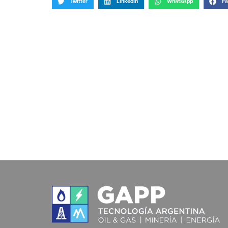
Twitter
LinkedIn
WhatsApp
Fa