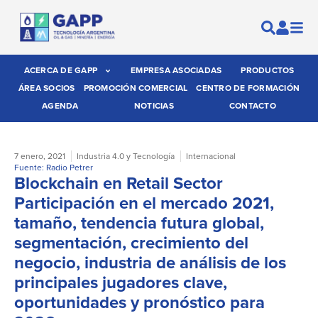
ACERCA DE GAPP
EMPRESA ASOCIADAS
PRODUCTOS
ÁREA SOCIOS
PROMOCIÓN COMERCIAL
CENTRO DE FORMACIÓN
AGENDA
NOTICIAS
CONTACTO
7 enero, 2021
Industria 4.0 y Tecnología
Internacional
Fuente: Radio Petrer
Blockchain en Retail Sector
Participación en el mercado 2021,
tamaño, tendencia futura global,
segmentación, crecimiento del
negocio, industria de análisis de los
principales jugadores clave,
oportunidades y pronóstico para