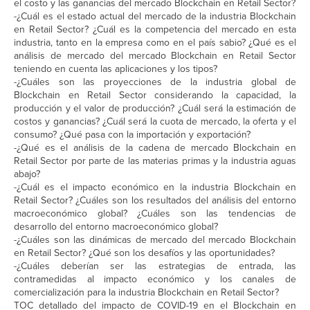
el costo y las ganancias del mercado Blockchain en Retail Sector?
-¿Cuál es el estado actual del mercado de la industria Blockchain
en Retail Sector? ¿Cuál es la competencia del mercado en esta
industria, tanto en la empresa como en el país sabio? ¿Qué es el
análisis de mercado del mercado Blockchain en Retail Sector
teniendo en cuenta las aplicaciones y los tipos?
-¿Cuáles son las proyecciones de la industria global de
Blockchain en Retail Sector considerando la capacidad, la
producción y el valor de producción? ¿Cuál será la estimación de
costos y ganancias? ¿Cuál será la cuota de mercado, la oferta y el
consumo? ¿Qué pasa con la importación y exportación?
-¿Qué es el análisis de la cadena de mercado Blockchain en
Retail Sector por parte de las materias primas y la industria aguas
abajo?
-¿Cuál es el impacto económico en la industria Blockchain en
Retail Sector? ¿Cuáles son los resultados del análisis del entorno
macroeconómico global? ¿Cuáles son las tendencias de
desarrollo del entorno macroeconómico global?
-¿Cuáles son las dinámicas de mercado del mercado Blockchain
en Retail Sector? ¿Qué son los desafíos y las oportunidades?
-¿Cuáles deberían ser las estrategias de entrada, las
contramedidas al impacto económico y los canales de
comercialización para la industria Blockchain en Retail Sector?
TOC detallado del impacto de COVID-19 en el Blockchain en