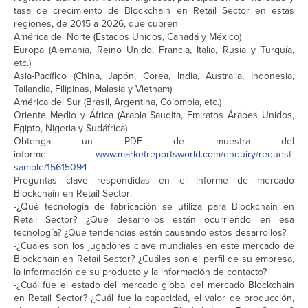
tasa de crecimiento de Blockchain en Retail Sector en estas
regiones, de 2015 a 2026, que cubren
América del Norte (Estados Unidos, Canadá y México)
Europa (Alemania, Reino Unido, Francia, Italia, Rusia y Turquía,
etc.)
Asia-Pacífico (China, Japón, Corea, India, Australia, Indonesia,
Tailandia, Filipinas, Malasia y Vietnam)
América del Sur (Brasil, Argentina, Colombia, etc.)
Oriente Medio y África (Arabia Saudita, Emiratos Árabes Unidos,
Egipto, Nigeria y Sudáfrica)
Obtenga un PDF de muestra del
informe:
www.marketreportsworld.com/enquiry/request-
sample/15615094
Preguntas clave respondidas en el informe de mercado
Blockchain en Retail Sector:
-¿Qué tecnología de fabricación se utiliza para Blockchain en
Retail Sector? ¿Qué desarrollos están ocurriendo en esa
tecnología? ¿Qué tendencias están causando estos desarrollos?
-¿Cuáles son los jugadores clave mundiales en este mercado de
Blockchain en Retail Sector? ¿Cuáles son el perfil de su empresa,
la información de su producto y la información de contacto?
-¿Cuál fue el estado del mercado global del mercado Blockchain
en Retail Sector? ¿Cuál fue la capacidad, el valor de producción,