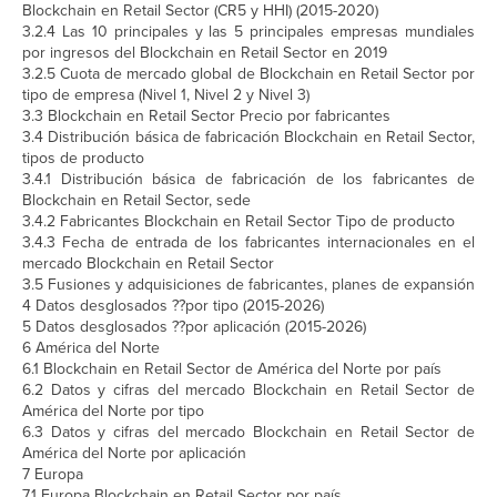
Blockchain en Retail Sector (CR5 y HHI) (2015-2020)
3.2.4 Las 10 principales y las 5 principales empresas mundiales
por ingresos del Blockchain en Retail Sector en 2019
3.2.5 Cuota de mercado global de Blockchain en Retail Sector por
tipo de empresa (Nivel 1, Nivel 2 y Nivel 3)
3.3 Blockchain en Retail Sector Precio por fabricantes
3.4 Distribución básica de fabricación Blockchain en Retail Sector,
tipos de producto
3.4.1 Distribución básica de fabricación de los fabricantes de
Blockchain en Retail Sector, sede
3.4.2 Fabricantes Blockchain en Retail Sector Tipo de producto
3.4.3 Fecha de entrada de los fabricantes internacionales en el
mercado Blockchain en Retail Sector
3.5 Fusiones y adquisiciones de fabricantes, planes de expansión
4 Datos desglosados ??por tipo (2015-2026)
5 Datos desglosados ??por aplicación (2015-2026)
6 América del Norte
6.1 Blockchain en Retail Sector de América del Norte por país
6.2 Datos y cifras del mercado Blockchain en Retail Sector de
América del Norte por tipo
6.3 Datos y cifras del mercado Blockchain en Retail Sector de
América del Norte por aplicación
7 Europa
7.1 Europa Blockchain en Retail Sector por país