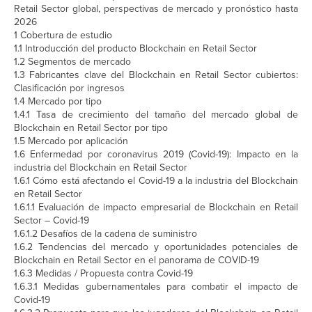
Retail Sector global, perspectivas de mercado y pronóstico hasta
2026
1 Cobertura de estudio
1.1 Introducción del producto Blockchain en Retail Sector
1.2 Segmentos de mercado
1.3 Fabricantes clave del Blockchain en Retail Sector cubiertos:
Clasificación por ingresos
1.4 Mercado por tipo
1.4.1 Tasa de crecimiento del tamaño del mercado global de
Blockchain en Retail Sector por tipo
1.5 Mercado por aplicación
1.6 Enfermedad por coronavirus 2019 (Covid-19): Impacto en la
industria del Blockchain en Retail Sector
1.6.1 Cómo está afectando el Covid-19 a la industria del Blockchain
en Retail Sector
1.6.1.1 Evaluación de impacto empresarial de Blockchain en Retail
Sector – Covid-19
1.6.1.2 Desafíos de la cadena de suministro
1.6.2 Tendencias del mercado y oportunidades potenciales de
Blockchain en Retail Sector en el panorama de COVID-19
1.6.3 Medidas / Propuesta contra Covid-19
1.6.3.1 Medidas gubernamentales para combatir el impacto de
Covid-19