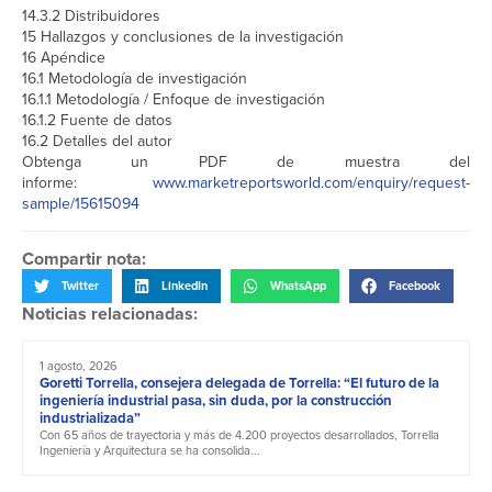
14.3.2 Distribuidores
15 Hallazgos y conclusiones de la investigación
16 Apéndice
16.1 Metodología de investigación
16.1.1 Metodología / Enfoque de investigación
16.1.2 Fuente de datos
16.2 Detalles del autor
Obtenga un PDF de muestra del
informe:
www.marketreportsworld.com/enquiry/request-
sample/15615094
Compartir nota:
Twitter
LinkedIn
WhatsApp
Facebook
Noticias relacionadas:
1 agosto, 2026
Goretti Torrella, consejera delegada de Torrella: “El futuro de la
ingeniería industrial pasa, sin duda, por la construcción
industrializada”
Con 65 años de trayectoria y más de 4.200 proyectos desarrollados, Torrella
Ingeniería y Arquitectura se ha consolida...