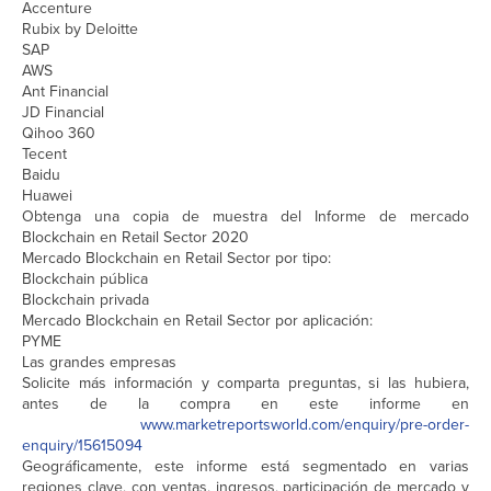
Accenture
Rubix by Deloitte
SAP
AWS
Ant Financial
JD Financial
Qihoo 360
Tecent
Baidu
Huawei
Obtenga una copia de muestra del Informe de mercado
Blockchain en Retail Sector 2020
Mercado Blockchain en Retail Sector por tipo:
Blockchain pública
Blockchain privada
Mercado Blockchain en Retail Sector por aplicación:
PYME
Las grandes empresas
Solicite más información y comparta preguntas, si las hubiera,
antes de la compra en este informe en

www.marketreportsworld.com/enquiry/pre-order-
enquiry/15615094
Geográficamente, este informe está segmentado en varias
regiones clave, con ventas, ingresos, participación de mercado y