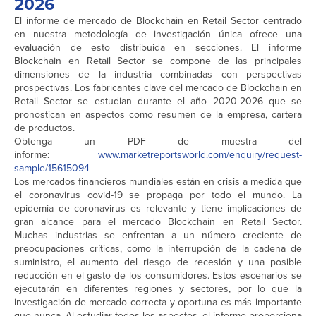
2026
El informe de mercado de Blockchain en Retail Sector centrado
en nuestra metodología de investigación única ofrece una
evaluación de esto distribuida en secciones. El informe
Blockchain en Retail Sector se compone de las principales
dimensiones de la industria combinadas con perspectivas
prospectivas. Los fabricantes clave del mercado de Blockchain en
Retail Sector se estudian durante el año 2020-2026 que se
pronostican en aspectos como resumen de la empresa, cartera
de productos.
Obtenga un PDF de muestra del
informe:
www.marketreportsworld.com/enquiry/request-
sample/15615094
Los mercados financieros mundiales están en crisis a medida que
el coronavirus covid-19 se propaga por todo el mundo. La
epidemia de coronavirus es relevante y tiene implicaciones de
gran alcance para el mercado Blockchain en Retail Sector.
Muchas industrias se enfrentan a un número creciente de
preocupaciones críticas, como la interrupción de la cadena de
suministro, el aumento del riesgo de recesión y una posible
reducción en el gasto de los consumidores. Estos escenarios se
ejecutarán en diferentes regiones y sectores, por lo que la
investigación de mercado correcta y oportuna es más importante
que nunca. Al estudiar todos los aspectos, el informe proporciona