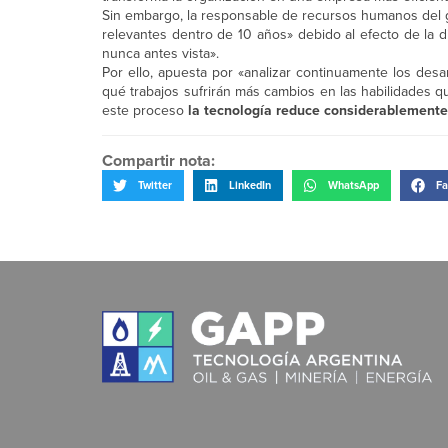
Sin embargo, la responsable de recursos humanos del gr
relevantes dentro de 10 años» debido al efecto de la di
nunca antes vista».
Por ello, apuesta por «analizar continuamente los desa
qué trabajos sufrirán más cambios en las habilidades q
este proceso
la tecnología reduce considerablemente 
Compartir nota:
Twitter
LinkedIn
WhatsApp
Fa