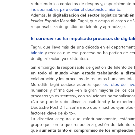
reduciendo los contactos de riesgos y, especialmente
indispensables para evitar el desabastecimiento
.
Además,
la digitalización del sector logístico tamb
Insider España
Meredith Taghi, que ocupa el cargo de 
responsabiliza de gestión de talento y aprendizaje.
El coronavirus ha impulsado procesos de digital
Taghi, que lleva más de una década en el departame
talento
y recalca que ese proceso no ha partido de cero
de digitalización ya existentes».
Sin embargo, la responsable de gestión de talento 
en todo el mundo «han estado trabajando a dista
colaboración y los procesos de recursos humanos totalm
Meredith Taghi destaca además que
los retos de inve
humanos y afirma que «en la gran mayoría de los cas
procesos ya existentes», con soluciones personalizada
«No se puede subestimar la usabilidad y la experien
Deutsche Post DHL, señalando que «muchos ejemplos de 
factores clave de éxito».
La directiva asegura que «afortunadamente, estábam
grupo que, en lo que respecta a gestión del talento, s
que
aumenta tanto el compromiso de los empleados c