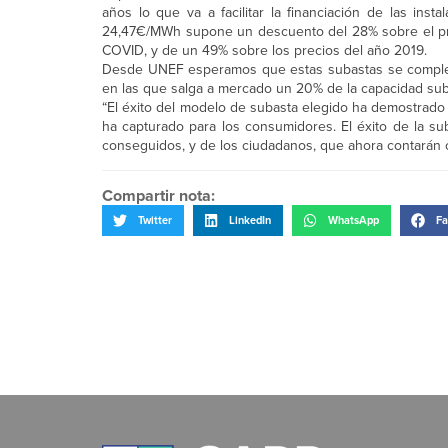
años lo que va a facilitar la financiación de las in
24,47€/MWh supone un descuento del 28% sobre el prec
COVID, y de un 49% sobre los precios del año 2019.
Desde UNEF esperamos que estas subastas se complem
en las que salga a mercado un 20% de la capacidad sub
“El éxito del modelo de subasta elegido ha demostrado
ha capturado para los consumidores. El éxito de la s
conseguidos, y de los ciudadanos, que ahora contarán 
Compartir nota:
Twitter
LinkedIn
WhatsApp
Fa