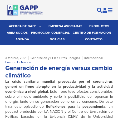
ACERCA DE GAPP
EMPRESA ASOCIADAS
PRODUCTOS
ÁREA SOCIOS
PROMOCIÓN COMERCIAL
CENTRO DE FORMACIÓN
AGENDA
NOTICIAS
CONTACTO
3 febrero, 2021
Generación y EERR
,
Otras Energías
Internacional
Fuente: La Nación
Generación de energía versus cambio
climático
La crisis sanitaria mundial provocada por el coronavirus
generó un freno abrupto en la productividad y la actividad
económica a nivel global
. Este freno tuvo efectos considerables
sobre el medio ambiente y abrió la posibilidad de repensar la
energía, tanto en su generación como en su consumo. De esto
trata este episodio de
Reflexiones para la pospandemia,
un
podcast producido por LA NACION y el Centro de Evaluación de
Políticas basadas en la Evidencia (CEPE) de la Universidad