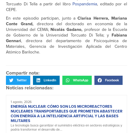
Torcuato Di Tella a partir del libro
Pospandemia
, editado por el
CEPE.
En este episodio participan, junto a
Clarisa Herrera, Mariana
Conte Grand,
directora del doctorado en economía de la
Universidad del CEMA;
Nicolás Gadano,
profesor de la Escuela
de Gobierno de la Universidad Torcuato Di Tella; y
Fabiana
Gennari
, directora del departamento de Fisicoquímica de
Materiales, Gerencia de Investigación Aplicada del Centro
Atómico Bariloche.
Compartir nota:
Twitter
LinkedIn
WhatsApp
Facebook
Noticias relacionadas:
1 agosto, 2026
ENERGÍA NUCLEAR: CÓMO SON LOS MICROREACTORES
NUCLEARES TRANSPORTABLES QUE PROMETEN ABASTECER
CON ENERGÍA A LA INTELIGENCIA ARTIFICIAL Y LAS BASES
MILITARES
La tecnología busca garantizar el suministro eléctrico en sectores estratégicos y
podría transformar el desarrollo de...