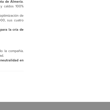
nta de Almería
.
 y caldos 100%
 optimización de
000, sus cuatro
para la cría de
o la compañía.
ad.
 neutralidad en