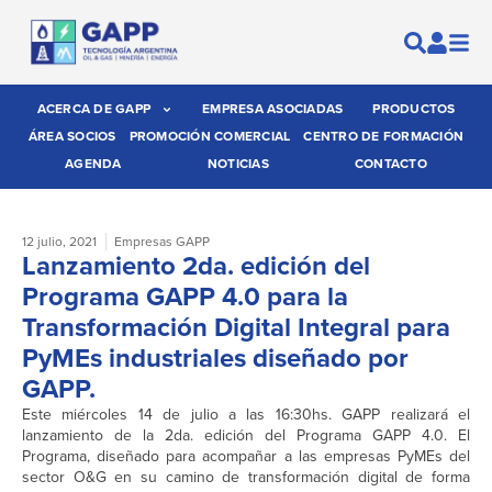
ACERCA DE GAPP
EMPRESA ASOCIADAS
PRODUCTOS
ÁREA SOCIOS
PROMOCIÓN COMERCIAL
CENTRO DE FORMACIÓN
AGENDA
NOTICIAS
CONTACTO
12 julio, 2021
Empresas GAPP
Lanzamiento 2da. edición del
Programa GAPP 4.0 para la
Transformación Digital Integral para
PyMEs industriales diseñado por
GAPP.
Este miércoles 14 de julio a las 16:30hs. GAPP realizará el
lanzamiento de la 2da. edición del Programa GAPP 4.0. El
Programa, diseñado para acompañar a las empresas PyMEs del
sector O&G en su camino de transformación digital de forma