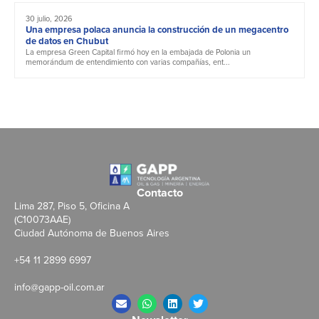
30 julio, 2026
Una empresa polaca anuncia la construcción de un megacentro
de datos en Chubut
La empresa Green Capital firmó hoy en la embajada de Polonia un
memorándum de entendimiento con varias compañías, ent...
Contacto
Lima 287, Piso 5, Oficina A
(C10073AAE)
Ciudad Autónoma de Buenos Aires
+54 11 2899 6997
info@gapp-oil.com.ar