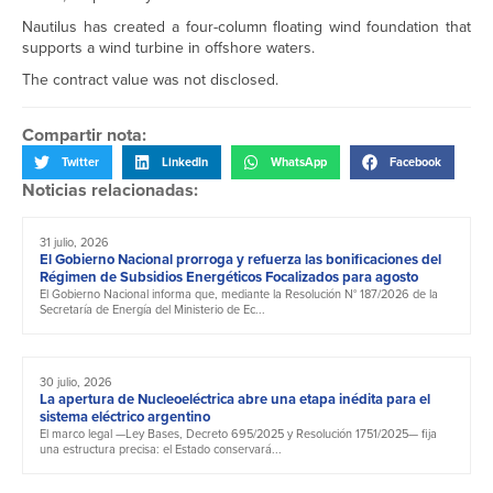
Nautilus has created a four-column floating wind foundation that
supports a wind turbine in offshore waters.
The contract value was not disclosed.
Compartir nota:
Twitter
LinkedIn
WhatsApp
Facebook
Noticias relacionadas:
31 julio, 2026
El Gobierno Nacional prorroga y refuerza las bonificaciones del
Régimen de Subsidios Energéticos Focalizados para agosto
El Gobierno Nacional informa que, mediante la Resolución N° 187/2026 de la
Secretaría de Energía del Ministerio de Ec...
30 julio, 2026
La apertura de Nucleoeléctrica abre una etapa inédita para el
sistema eléctrico argentino
El marco legal —Ley Bases, Decreto 695/2025 y Resolución 1751/2025— fija
una estructura precisa: el Estado conservará...