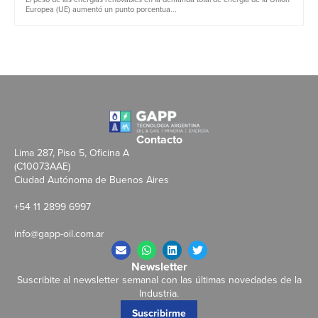
Europea (UE) aumentó un punto porcentua...
Contacto
Lima 287, Piso 5, Oficina A
(C10073AAE)
Ciudad Autónoma de Buenos Aires
+54 11 2899 6997
info@gapp-oil.com.ar
Newsletter
Suscribite al newsletter semanal con las últimas novedades de la
Industria.
Suscribirme