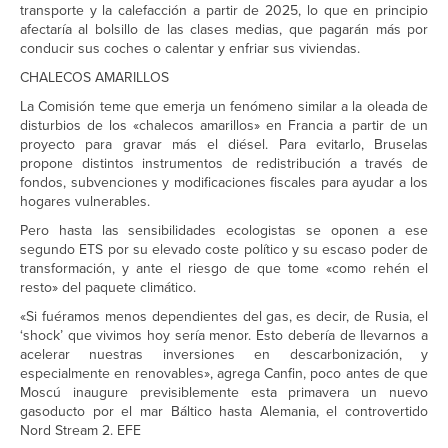
transporte y la calefacción a partir de 2025, lo que en principio
afectaría al bolsillo de las clases medias, que pagarán más por
conducir sus coches o calentar y enfriar sus viviendas.
CHALECOS AMARILLOS
La Comisión teme que emerja un fenómeno similar a la oleada de
disturbios de los «chalecos amarillos» en Francia a partir de un
proyecto para gravar más el diésel. Para evitarlo, Bruselas
propone distintos instrumentos de redistribución a través de
fondos, subvenciones y modificaciones fiscales para ayudar a los
hogares vulnerables.
Pero hasta las sensibilidades ecologistas se oponen a ese
segundo ETS por su elevado coste político y su escaso poder de
transformación, y ante el riesgo de que tome «como rehén el
resto» del paquete climático.
«Si fuéramos menos dependientes del gas, es decir, de Rusia, el
‘shock’ que vivimos hoy sería menor. Esto debería de llevarnos a
acelerar nuestras inversiones en descarbonización, y
especialmente en renovables», agrega Canfin, poco antes de que
Moscú inaugure previsiblemente esta primavera un nuevo
gasoducto por el mar Báltico hasta Alemania, el controvertido
Nord Stream 2. EFE