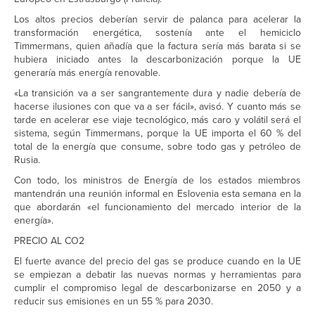
Los altos precios deberían servir de palanca para acelerar la
transformación energética, sostenía ante el hemiciclo
Timmermans, quien añadía que la factura sería más barata si se
hubiera iniciado antes la descarbonización porque la UE
generaría más energía renovable.
«La transición va a ser sangrantemente dura y nadie debería de
hacerse ilusiones con que va a ser fácil», avisó. Y cuanto más se
tarde en acelerar ese viaje tecnológico, más caro y volátil será el
sistema, según Timmermans, porque la UE importa el 60 % del
total de la energía que consume, sobre todo gas y petróleo de
Rusia.
Con todo, los ministros de Energía de los estados miembros
mantendrán una reunión informal en Eslovenia esta semana en la
que abordarán «el funcionamiento del mercado interior de la
energía».
PRECIO AL CO2
El fuerte avance del precio del gas se produce cuando en la UE
se empiezan a debatir las nuevas normas y herramientas para
cumplir el compromiso legal de descarbonizarse en 2050 y a
reducir sus emisiones en un 55 % para 2030.