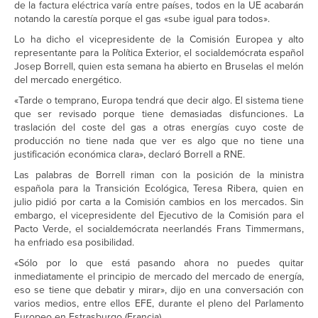
de la factura eléctrica varía entre países, todos en la UE acabarán
notando la carestía porque el gas «sube igual para todos».
Lo ha dicho el vicepresidente de la Comisión Europea y alto
representante para la Política Exterior, el socialdemócrata español
Josep Borrell, quien esta semana ha abierto en Bruselas el melón
del mercado energético.
«Tarde o temprano, Europa tendrá que decir algo. El sistema tiene
que ser revisado porque tiene demasiadas disfunciones. La
traslación del coste del gas a otras energías cuyo coste de
producción no tiene nada que ver es algo que no tiene una
justificación económica clara», declaró Borrell a RNE.
Las palabras de Borrell riman con la posición de la ministra
española para la Transición Ecológica, Teresa Ribera, quien en
julio pidió por carta a la Comisión cambios en los mercados. Sin
embargo, el vicepresidente del Ejecutivo de la Comisión para el
Pacto Verde, el socialdemócrata neerlandés Frans Timmermans,
ha enfriado esa posibilidad.
«Sólo por lo que está pasando ahora no puedes quitar
inmediatamente el principio de mercado del mercado de energía,
eso se tiene que debatir y mirar», dijo en una conversación con
varios medios, entre ellos EFE, durante el pleno del Parlamento
Europeo en Estrasburgo (Francia).