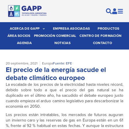
ACERCA DE GAPP
EMPRESA ASOCIADAS
PRODUCTOS
ÁREA SOCIOS
PROMOCIÓN COMERCIAL
CENTRO DE FORMACIÓN
AGENDA
NOTICIAS
CONTACTO
20 septiembre, 2021
Europa
Fuente: EFE
El precio de la energía sacude el
debate climático europeo
La escalada de los precios de la electricidad hasta niveles récord,
debido sobre todo a que el precio del gas natural se ha
duplicado en el último año, ha sacudido el debate europeo justo
cuando empieza el arduo camino legislativo para descarbonizar la
economía en 2050.
Los precios están intratables, los mercados de futuros auguran
un invierno caro y las reservas de gas en Europa están en un 61
%, frente al 92 % habitual en estas fechas. Y aunque la estructura