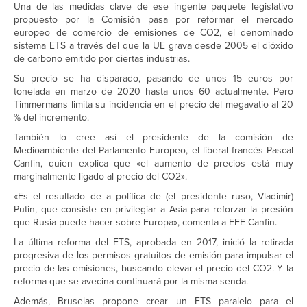
Una de las medidas clave de ese ingente paquete legislativo
propuesto por la Comisión pasa por reformar el mercado
europeo de comercio de emisiones de CO2, el denominado
sistema ETS a través del que la UE grava desde 2005 el dióxido
de carbono emitido por ciertas industrias.
Su precio se ha disparado, pasando de unos 15 euros por
tonelada en marzo de 2020 hasta unos 60 actualmente. Pero
Timmermans limita su incidencia en el precio del megavatio al 20
% del incremento.
También lo cree así el presidente de la comisión de
Medioambiente del Parlamento Europeo, el liberal francés Pascal
Canfin, quien explica que «el aumento de precios está muy
marginalmente ligado al precio del CO2».
«Es el resultado de a política de (el presidente ruso, Vladimir)
Putin, que consiste en privilegiar a Asia para reforzar la presión
que Rusia puede hacer sobre Europa», comenta a EFE Canfin.
La última reforma del ETS, aprobada en 2017, inició la retirada
progresiva de los permisos gratuitos de emisión para impulsar el
precio de las emisiones, buscando elevar el precio del CO2. Y la
reforma que se avecina continuará por la misma senda.
Además, Bruselas propone crear un ETS paralelo para el