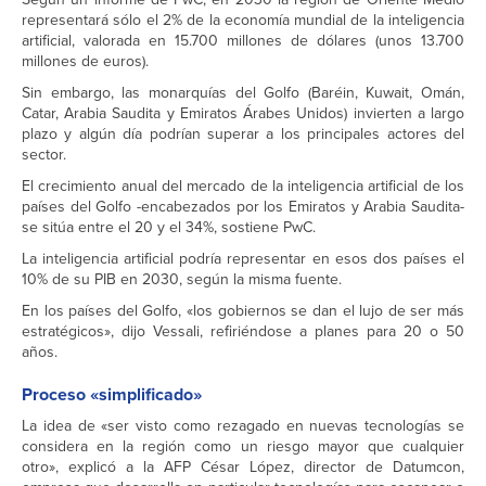
representará sólo el 2% de la economía mundial de la inteligencia
artificial, valorada en 15.700 millones de dólares (unos 13.700
millones de euros).
Sin embargo, las monarquías del Golfo (Baréin, Kuwait, Omán,
Catar, Arabia Saudita y Emiratos Árabes Unidos) invierten a largo
plazo y algún día podrían superar a los principales actores del
sector.
El crecimiento anual del mercado de la inteligencia artificial de los
países del Golfo -encabezados por los Emiratos y Arabia Saudita-
se sitúa entre el 20 y el 34%, sostiene PwC.
La inteligencia artificial podría representar en esos dos países el
10% de su PIB en 2030, según la misma fuente.
En los países del Golfo, «los gobiernos se dan el lujo de ser más
estratégicos», dijo Vessali, refiriéndose a planes para 20 o 50
años.
Proceso «simplificado»
La idea de «ser visto como rezagado en nuevas tecnologías se
considera en la región como un riesgo mayor que cualquier
otro», explicó a la AFP César López, director de Datumcon,