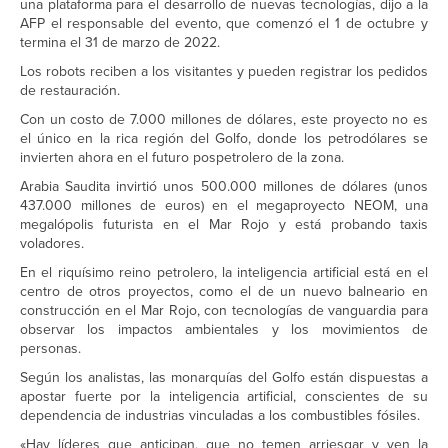
una plataforma para el desarrollo de nuevas tecnologías, dijo a la
AFP el responsable del evento, que comenzó el 1 de octubre y
termina el 31 de marzo de 2022.
Los robots reciben a los visitantes y pueden registrar los pedidos
de restauración.
Con un costo de 7.000 millones de dólares, este proyecto no es
el único en la rica región del Golfo, donde los petrodólares se
invierten ahora en el futuro pospetrolero de la zona.
Arabia Saudita invirtió unos 500.000 millones de dólares (unos
437.000 millones de euros) en el megaproyecto NEOM, una
megalópolis futurista en el Mar Rojo y está probando taxis
voladores.
En el riquísimo reino petrolero, la inteligencia artificial está en el
centro de otros proyectos, como el de un nuevo balneario en
construcción en el Mar Rojo, con tecnologías de vanguardia para
observar los impactos ambientales y los movimientos de
personas.
Según los analistas, las monarquías del Golfo están dispuestas a
apostar fuerte por la inteligencia artificial, conscientes de su
dependencia de industrias vinculadas a los combustibles fósiles.
«Hay líderes que anticipan, que no temen arriesgar y ven la