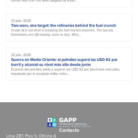
conflict with Iran has been plagued by ill-defi...
23 julio, 2026
Two wars, one target: the refineries behind the fuel crunch
Crude oil is not what is breaking the fuel market anymore. The barrels
themselves are still moving, more or less. Wha...
22 julio, 2026
Guerra en Medio Oriente: el petróleo superó los USD 92 por
barril y alcanzó su nivel más alto desde junio
El precio del petróleo volvió a superar los USD 92 por barril este miércoles,
impulsado por la escalada militar entre...
Contacto
Lima 287, Piso 5, Oficina A