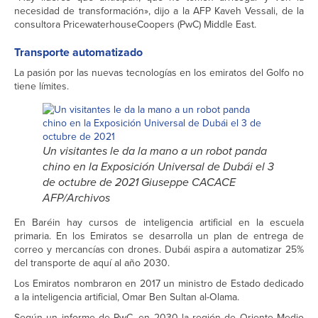
necesidad de transformación», dijo a la AFP Kaveh Vessali, de la
consultora PricewaterhouseCoopers (PwC) Middle East.
Transporte automatizado
La pasión por las nuevas tecnologías en los emiratos del Golfo no
tiene límites.
Un visitantes le da la mano a un robot panda
chino en la Exposición Universal de Dubái el 3
de octubre de 2021 Giuseppe CACACE
AFP/Archivos
En Baréin hay cursos de inteligencia artificial en la escuela
primaria. En los Emiratos se desarrolla un plan de entrega de
correo y mercancías con drones. Dubái aspira a automatizar 25%
del transporte de aquí al año 2030.
Los Emiratos nombraron en 2017 un ministro de Estado dedicado
a la inteligencia artificial, Omar Ben Sultan al-Olama.
Según un informe de PwC, en 2030 la región de Oriente Medio