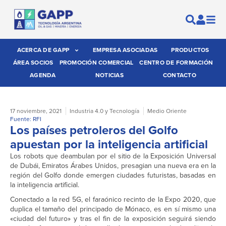
ACERCA DE GAPP
EMPRESA ASOCIADAS
PRODUCTOS
ÁREA SOCIOS
PROMOCIÓN COMERCIAL
CENTRO DE FORMACIÓN
AGENDA
NOTICIAS
CONTACTO
17 noviembre, 2021
Industria 4.0 y Tecnología
Medio Oriente
Fuente: RFI
Los países petroleros del Golfo
apuestan por la inteligencia artificial
Los robots que deambulan por el sitio de la Exposición Universal
de Dubái, Emiratos Árabes Unidos, presagian una nueva era en la
región del Golfo donde emergen ciudades futuristas, basadas en
la inteligencia artificial.
Conectado a la red 5G, el faraónico recinto de la Expo 2020, que
duplica el tamaño del principado de Mónaco, es en sí mismo una
«ciudad del futuro» y tras el fin de la exposición seguirá siendo