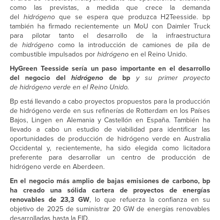
como las previstas, a medida que crece la demanda
del
hidrógeno
que se espera que produzca H2Teesside. bp
también ha firmado recientemente un MoU con Daimler Truck
para pilotar tanto el desarrollo de la infraestructura
de
hidrógeno
como la introducción de camiones de pila de
combustible impulsados por
hidrógeno
en el Reino Unido.
HyGreen Teesside sería un paso importante en el desarrollo
del negocio del
hidrógeno
de bp
y su primer proyecto
de hidrógeno
verde en el Reino Unido.
Bp está llevando a cabo proyectos propuestos para la producción
de hidrógeno verde en sus refinerías de Rotterdam en los Países
Bajos, Lingen en Alemania y Castellón en España. También ha
llevado a cabo un estudio de viabilidad para identificar las
oportunidades de producción de hidrógeno verde en Australia
Occidental y, recientemente, ha sido elegida como licitadora
preferente para desarrollar un centro de producción de
hidrógeno verde en Aberdeen.
En el negocio más amplio de bajas emisiones de carbono, bp
ha creado una sólida cartera de proyectos de energías
renovables de 23,3 GW
, lo que refuerza la confianza en su
objetivo de 2025 de suministrar 20 GW de energías renovables
desarrolladas hasta la FID.