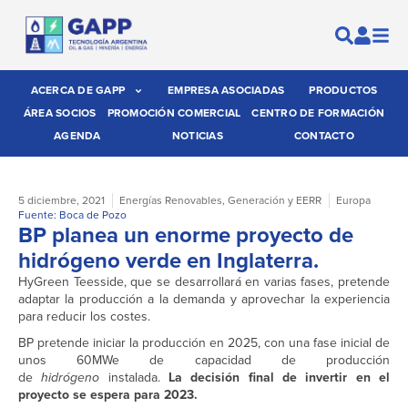
ACERCA DE GAPP
EMPRESA ASOCIADAS
PRODUCTOS
ÁREA SOCIOS
PROMOCIÓN COMERCIAL
CENTRO DE FORMACIÓN
AGENDA
NOTICIAS
CONTACTO
5 diciembre, 2021
Energías Renovables
,
Generación y EERR
Europa
Fuente: Boca de Pozo
BP planea un enorme proyecto de
hidrógeno verde en Inglaterra.
HyGreen Teesside, que se desarrollará en varias fases, pretende
adaptar la producción a la demanda y aprovechar la experiencia
para reducir los costes.
BP pretende iniciar la producción en 2025, con una fase inicial de
unos 60MWe de capacidad de producción
de
hidrógeno
instalada.
La decisión final de invertir en el
proyecto se espera para 2023.