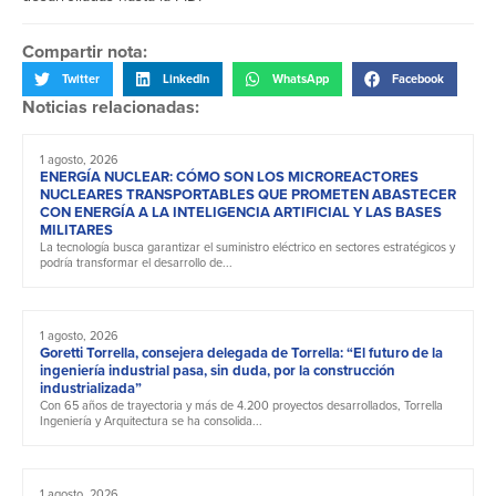
Compartir nota:
Twitter
LinkedIn
WhatsApp
Facebook
Noticias relacionadas:
1 agosto, 2026
ENERGÍA NUCLEAR: CÓMO SON LOS MICROREACTORES
NUCLEARES TRANSPORTABLES QUE PROMETEN ABASTECER
CON ENERGÍA A LA INTELIGENCIA ARTIFICIAL Y LAS BASES
MILITARES
La tecnología busca garantizar el suministro eléctrico en sectores estratégicos y
podría transformar el desarrollo de...
1 agosto, 2026
Goretti Torrella, consejera delegada de Torrella: “El futuro de la
ingeniería industrial pasa, sin duda, por la construcción
industrializada”
Con 65 años de trayectoria y más de 4.200 proyectos desarrollados, Torrella
Ingeniería y Arquitectura se ha consolida...
1 agosto, 2026