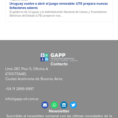
Uruguay vuelve a abrir el juego renovable: UTE prepara nuevas
licitaciones solares
El gobierno de Uruguay y la Administración Nacional de Usinas y Trasmisiones
Eléctricas del Estado (UTE) preparan nue...
Contacto
Lima 287, Piso 5, Oficina A
(C10073AAE)
Ciudad Autónoma de Buenos Aires
+54 11 2899 6997
info@gapp-oil.com.ar
Newsletter
Suscribite al newsletter semanal con las últimas novedades de la