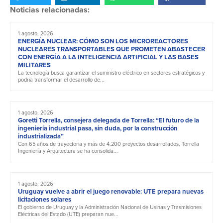
Noticias relacionadas:
1 agosto, 2026
ENERGÍA NUCLEAR: CÓMO SON LOS MICROREACTORES
NUCLEARES TRANSPORTABLES QUE PROMETEN ABASTECER
CON ENERGÍA A LA INTELIGENCIA ARTIFICIAL Y LAS BASES
MILITARES
La tecnología busca garantizar el suministro eléctrico en sectores estratégicos y
podría transformar el desarrollo de...
1 agosto, 2026
Goretti Torrella, consejera delegada de Torrella: “El futuro de la
ingeniería industrial pasa, sin duda, por la construcción
industrializada”
Con 65 años de trayectoria y más de 4.200 proyectos desarrollados, Torrella
Ingeniería y Arquitectura se ha consolida...
1 agosto, 2026
Uruguay vuelve a abrir el juego renovable: UTE prepara nuevas
licitaciones solares
El gobierno de Uruguay y la Administración Nacional de Usinas y Trasmisiones
Eléctricas del Estado (UTE) preparan nue...