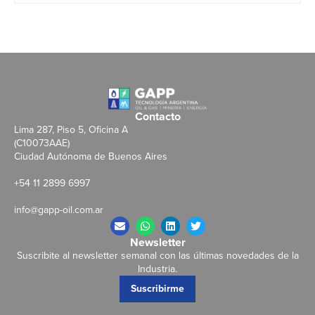
Contacto
Lima 287, Piso 5, Oficina A
(C10073AAE)
Ciudad Autónoma de Buenos Aires
+54 11 2899 6997
info@gapp-oil.com.ar
Newsletter
Suscribite al newsletter semanal con las últimas novedades de la
Industria.
Suscribirme