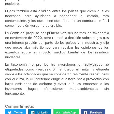
nucleares.
El gas también está dividido entre los países que dicen que es
necesario para ayudarles a abandonar el carbón, más
contaminante, y los que dicen que etiquetar un combustible fósil
como inversión verde no es creíble.
La Comisión propuso por primera vez sus normas de taxonomía
en noviembre de 2020, pero retrasó la decisión sobre el gas tras
una intensa presión por parte de los países y la industria, y dijo
que necesitaba más tiempo para recabar las opiniones de los
expertos sobre el impacto medioambiental de los residuos
nucleares.
La taxonomía no prohíbe las inversiones en actividades no
etiquetadas como «verdes». Sin embargo, al limitar la etiqueta
verde a las actividades que se consideran realmente respetuosas
con el clima, la UE pretende dirigir el dinero hacia proyectos con
bajas emisiones de carbono y evitar que las empresas o los
inversores hagan afirmaciones medioambientales sin
fundamento.
Compartir nota:
Twitter
LinkedIn
WhatsApp
Facebook