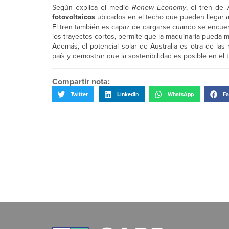
Según explica el medio
Renew Economy
, el tren de
fotovoltaicos
ubicados en el techo que pueden llegar 
El tren también es capaz de cargarse cuando se encuen
los trayectos cortos, permite que la maquinaria pueda mo
Además, el potencial solar de Australia es otra de la
país y demostrar que la sostenibilidad es posible en el 
Compartir nota:
Twitter
LinkedIn
WhatsApp
Fa