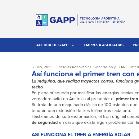
ACERCA DE GAPP
EMPRESA ASOCIADAS
PR
5 julio, 2019
Energías Renovables
,
Generación y EERR
Inter
Así funciona el primer tren con
La máquina, que realiza trayectos cortos, funciona gr
techo.
En plena búsqueda por masificar las energías limpias e
verdadero salto en Australia al presentar el
primer tren
Se trata de una maquinaria clásica de 100 asientos que
tendrán una extensión de tres kilómetros cada uno.
Hasta antes de su transformación, el tren original co
de seguridad
en caso que exista algún problema con la 
ASÍ FUNCIONA EL TREN A ENERGÍA SOLAR