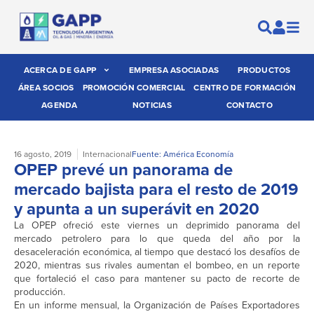
ACERCA DE GAPP
EMPRESA ASOCIADAS
PRODUCTOS
ÁREA SOCIOS
PROMOCIÓN COMERCIAL
CENTRO DE FORMACIÓN
AGENDA
NOTICIAS
CONTACTO
16 agosto, 2019
Internacional
Fuente: América Economía
OPEP prevé un panorama de
mercado bajista para el resto de 2019
y apunta a un superávit en 2020
La OPEP ofreció este viernes un deprimido panorama del
mercado petrolero para lo que queda del año por la
desaceleración económica, al tiempo que destacó los desafíos de
2020, mientras sus rivales aumentan el bombeo, en un reporte
que fortaleció el caso para mantener su pacto de recorte de
producción.
En un informe mensual, la Organización de Países Exportadores