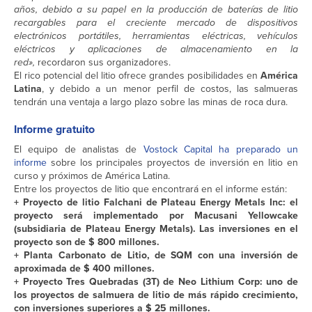
años, debido a su papel en la producción de baterías de litio
recargables para el creciente mercado de dispositivos
electrónicos portátiles, herramientas eléctricas, vehículos
eléctricos y aplicaciones de almacenamiento en la
red»,
recordaron sus organizadores.
El rico potencial del litio ofrece grandes posibilidades en
América
Latina
, y debido a un menor perfil de costos, las salmueras
tendrán una ventaja a largo plazo sobre las minas de roca dura.
Informe gratuito
El equipo de analistas de
Vostock Capital ha preparado un
informe
sobre los principales proyectos de inversión en litio en
curso y próximos de América Latina.
Entre los proyectos de litio que encontrará en el informe están:
+ Proyecto de litio Falchani de Plateau Energy Metals Inc: el
proyecto será implementado por Macusani Yellowcake
(subsidiaria de Plateau Energy Metals). Las inversiones en el
proyecto son de $ 800 millones.
+ Planta Carbonato de Litio, de SQM con una inversión de
aproximada de $ 400 millones.
+ Proyecto Tres Quebradas (3T) de Neo Lithium Corp: uno de
los proyectos de salmuera de litio de más rápido crecimiento,
con inversiones superiores a $ 25 millones.