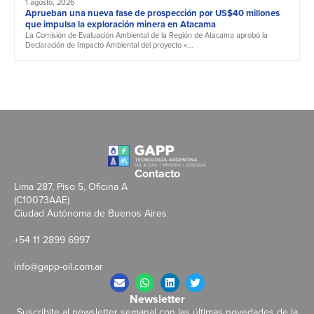
1 agosto, 2026
Aprueban una nueva fase de prospección por US$40 millones
que impulsa la exploración minera en Atacama
La Comisión de Evaluación Ambiental de la Región de Atacama aprobó la
Declaración de Impacto Ambiental del proyecto «...
Contacto
Lima 287, Piso 5, Oficina A
(C10073AAE)
Ciudad Autónoma de Buenos Aires
+54 11 2899 6997
info@gapp-oil.com.ar
Newsletter
Suscribite al newsletter semanal con las últimas novedades de la