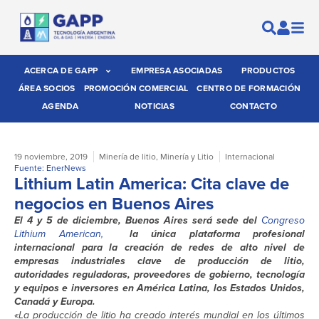
ACERCA DE GAPP
EMPRESA ASOCIADAS
PRODUCTOS
ÁREA SOCIOS
PROMOCIÓN COMERCIAL
CENTRO DE FORMACIÓN
AGENDA
NOTICIAS
CONTACTO
19 noviembre, 2019
Minería de litio
,
Minería y Litio
Internacional
Fuente: EnerNews
Lithium Latin America: Cita clave de
negocios en Buenos Aires
El 4 y 5 de diciembre, Buenos Aires será sede del
Congreso
Lithium American,
la única plataforma profesional
internacional para la creación de redes de alto nivel de
empresas industriales clave de producción de litio,
autoridades reguladoras, proveedores de gobierno, tecnología
y equipos e inversores en América Latina, los Estados Unidos,
Canadá y Europa.
«La producción de litio ha creado interés mundial en los últimos