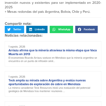
inversión nuevos y existentes para ser implementado en 2020-
2025
+ Mesas redondas del país Argentina, Bolivia, Chile y Perú.
Compartir nota:
Twitter
LinkedIn
WhatsApp
Facebook
Noticias relacionadas:
1 agosto, 2026
Arriazu afirma que la minería atraviesa la misma etapa que Vaca
Muerta en 2013
El economista Ricardo Arriazu sostuvo en Mendoza que la minería argentina se
encuentra en un punto de inflexión simil...
1 agosto, 2026
Teck amplía su mirada sobre Argentina y evalúa nuevas
oportunidades de exploración de cobre en Mendoza
La minera canadiense Teck Resources inició una evaluación del potencial
geológico de Mendoza tras mantener reuniones ...