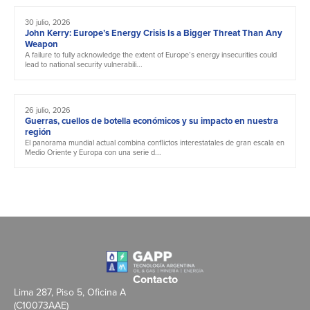
30 julio, 2026
John Kerry: Europe’s Energy Crisis Is a Bigger Threat Than Any
Weapon
A failure to fully acknowledge the extent of Europe’s energy insecurities could
lead to national security vulnerabili...
26 julio, 2026
Guerras, cuellos de botella económicos y su impacto en nuestra
región
El panorama mundial actual combina conflictos interestatales de gran escala en
Medio Oriente y Europa con una serie d...
Contacto
Lima 287, Piso 5, Oficina A
(C10073AAE)