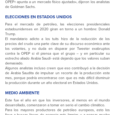
OPEP+ apunta a un mercado físico ajustado», dijeron los analistas
de Goldman Sachs.
ELECCIONES EN ESTADOS UNIDOS
Para el mercado de petróleo, las elecciones presidenciales
estadounidenses en 2020 giran en torno a un hombre: Donald
Trump.
El mandatario adicto a los tuits hizo de la reducción de los
precios del crudo una parte clave de su discurso económico ante
los votantes, y no duda en disparar por Tweeter exabruptos
contra la OPEP si él piensa que el grupo – y en particular su
estrecho aliado Arabia Saudí- está dejando que los valores suban
demasiado.
Algunos analistas incluso creen que eso contribuyó a la decisión
de Arabia Saudita de impulsar un recorte de la producción este
mes, porque podría encontrarse con que es más difícil disminuir
la producción durante un año electoral en Estados Unidos.
MEDIO AMBIENTE
Este fue el año en que los inversores, al menos en el mundo
desarrollado, comenzaron a tomar en serio el cambio climático.
Para los mayores productores de petróleo europeos, esto los
lleva a buscar líneas de negocio más limpias y a pensar mucho