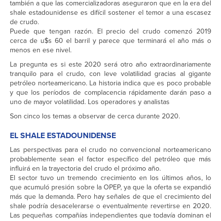
también a que las comercializadoras aseguraron que en la era del
shale estadounidense es difícil sostener el temor a una escasez
de crudo.
Puede que tengan razón. El precio del crudo comenzó 2019
cerca de u$s 60 el barril y parece que terminará el año más o
menos en ese nivel.
La pregunta es si este 2020 será otro año extraordinariamente
tranquilo para el crudo, con leve volatilidad gracias al gigante
petróleo norteamericano. La historia indica que es poco probable
y que los períodos de complacencia rápidamente darán paso a
uno de mayor volatilidad. Los operadores y analistas
Son cinco los temas a observar de cerca durante 2020.
EL SHALE ESTADOUNIDENSE
Las perspectivas para el crudo no convencional norteamericano
probablemente sean el factor específico del petróleo que más
influirá en la trayectoria del crudo el próximo año.
El sector tuvo un tremendo crecimiento en los últimos años, lo
que acumuló presión sobre la OPEP, ya que la oferta se expandió
más que la demanda. Pero hay señales de que el crecimiento del
shale podría desacelerarse o eventualmente revertirse en 2020.
Las pequeñas compañías independientes que todavía dominan el