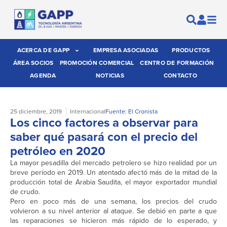
ACERCA DE GAPP
EMPRESA ASOCIADAS
PRODUCTOS
ÁREA SOCIOS
PROMOCIÓN COMERCIAL
CENTRO DE FORMACIÓN
AGENDA
NOTICIAS
CONTACTO
25 diciembre, 2019
Internacional
Fuente: El Cronista
Los cinco factores a observar para
saber qué pasará con el precio del
petróleo en 2020
La mayor pesadilla del mercado petrolero se hizo realidad por un
breve período en 2019. Un atentado afectó más de la mitad de la
producción total de Arabia Saudita, el mayor exportador mundial
de crudo.
Pero en poco más de una semana, los precios del crudo
volvieron a su nivel anterior al ataque. Se debió en parte a que
las reparaciones se hicieron más rápido de lo esperado, y