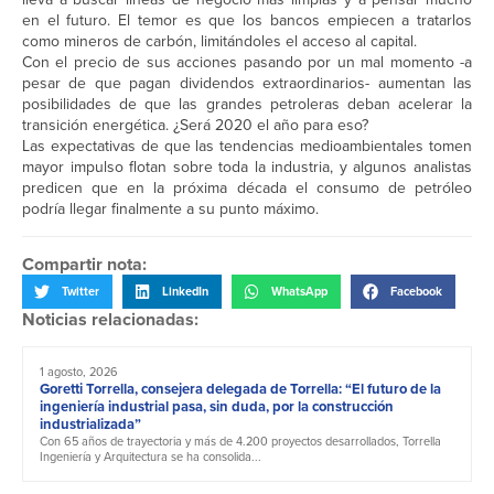
en el futuro. El temor es que los bancos empiecen a tratarlos
como mineros de carbón, limitándoles el acceso al capital.
Con el precio de sus acciones pasando por un mal momento -a
pesar de que pagan dividendos extraordinarios- aumentan las
posibilidades de que las grandes petroleras deban acelerar la
transición energética. ¿Será 2020 el año para eso?
Las expectativas de que las tendencias medioambientales tomen
mayor impulso flotan sobre toda la industria, y algunos analistas
predicen que en la próxima década el consumo de petróleo
podría llegar finalmente a su punto máximo.
Compartir nota:
Twitter
LinkedIn
WhatsApp
Facebook
Noticias relacionadas:
1 agosto, 2026
Goretti Torrella, consejera delegada de Torrella: “El futuro de la
ingeniería industrial pasa, sin duda, por la construcción
industrializada”
Con 65 años de trayectoria y más de 4.200 proyectos desarrollados, Torrella
Ingeniería y Arquitectura se ha consolida...