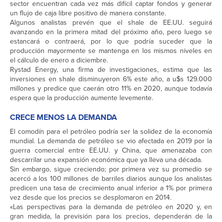
sector encuentran cada vez más difícil captar fondos y generar
un flujo de caja libre positivo de manera constante.
Algunos analistas prevén que el shale de EE.UU. seguirá
avanzando en la primera mitad del próximo año, pero luego se
estancará o contraerá, por lo que podría suceder que la
producción mayormente se mantenga en los mismos niveles en
el cálculo de enero a diciembre.
Rystad Energy, una firma de investigaciones, estima que las
inversiones en shale disminuyeron 6% este año, a u$s 129.000
millones y predice que caerán otro 11% en 2020, aunque todavía
espera que la producción aumente levemente.
CRECE MENOS LA DEMANDA
El comodín para el petróleo podría ser la solidez de la economía
mundial. La demanda de petróleo se vio afectada en 2019 por la
guerra comercial entre EE.UU. y China, que amenazaba con
descarrilar una expansión económica que ya lleva una década.
Sin embargo, sigue creciendo; por primera vez su promedio se
acercó a los 100 millones de barriles diarios aunque los analistas
predicen una tasa de crecimiento anual inferior a 1% por primera
vez desde que los precios se desplomaron en 2014.
«Las perspectivas para la demanda de petróleo en 2020 y, en
gran medida, la previsión para los precios, dependerán de la