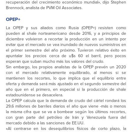
recuperación del crecimiento económico mundial», dijo Stephen
Brennock, analista de PVM Oil Associates.
OPEP+
La OPEP y sus aliados como Rusia (OPEP+) resisten como
pueden al shale norteamericano desde 2016, y a principios de
diciembre volvieron a recortar la producción en un intento por
evitar que el mercado se vea inundado de nuevos suministros en
el primer semestre del año próximo. Tuvieron relativo éxito en
apuntalar los precios cerca de u$s 60 el barril, pero pocos
esperan que suban mucho más los valores del crudo.
Sin embargo, los propios analistas de la OPEP prevén un 2020
con el mercado relativamente equilibrado, al menos si se
mantienen los recortes, lo que implica que el equilibrio entre
oferta y demanda será más ajustado en el segundo semestre del
año que en el primero, en especial si la producción de shale
estadounidense se desacelera.
La OPEP calcula que la demanda de crudo del cártel rondará los
29,6 millones de barriles diarios el año que viene -más o menos
la misma cifra que se va a bombear según los últimos recortes,
con gran parte del petróleo de Irán y Venezuela fuera del
mercado debido a las sanciones de EE.UU.
«Al centrarse en los desequilibrios físicos de corto plazo, la