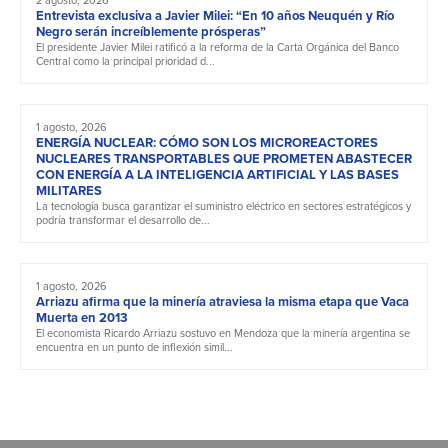
Entrevista exclusiva a Javier Milei: “En 10 años Neuquén y Río
Negro serán increíblemente prósperas”
El presidente Javier Milei ratificó a la reforma de la Carta Orgánica del Banco
Central como la principal prioridad d...
1 agosto, 2026
ENERGÍA NUCLEAR: CÓMO SON LOS MICROREACTORES
NUCLEARES TRANSPORTABLES QUE PROMETEN ABASTECER
CON ENERGÍA A LA INTELIGENCIA ARTIFICIAL Y LAS BASES
MILITARES
La tecnología busca garantizar el suministro eléctrico en sectores estratégicos y
podría transformar el desarrollo de...
1 agosto, 2026
Arriazu afirma que la minería atraviesa la misma etapa que Vaca
Muerta en 2013
El economista Ricardo Arriazu sostuvo en Mendoza que la minería argentina se
encuentra en un punto de inflexión simil...