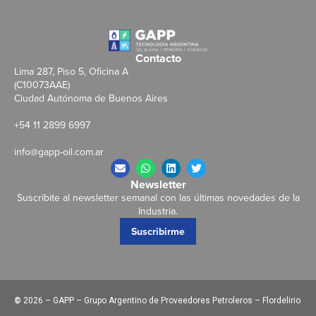
Contacto
Lima 287, Piso 5, Oficina A
(C10073AAE)
Ciudad Autónoma de Buenos Aires
+54 11 2899 6997
info@gapp-oil.com.ar
Newsletter
Suscribite al newsletter semanal con las últimas novedades de la
Industria.
Suscribirme
©
2026 – GAPP – Grupo Argentino de Proveedores Petroleros – Flordelirio