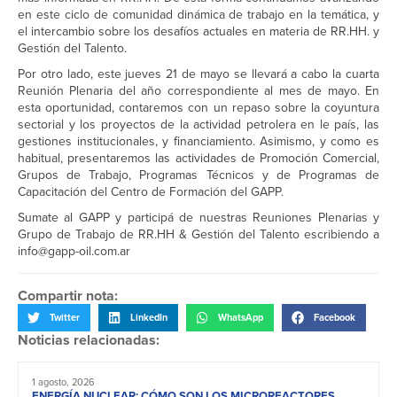
en este ciclo de comunidad dinámica de trabajo en la temática, y
el intercambio sobre los desafíos actuales en materia de RR.HH. y
Gestión del Talento.
Por otro lado, este jueves 21 de mayo se llevará a cabo la cuarta
Reunión Plenaria del año correspondiente al mes de mayo. En
esta oportunidad, contaremos con un repaso sobre la coyuntura
sectorial y los proyectos de la actividad petrolera en le país, las
gestiones institucionales, y financiamiento. Asimismo, y como es
habitual, presentaremos las actividades de Promoción Comercial,
Grupos de Trabajo, Programas Técnicos y de Programas de
Capacitación del Centro de Formación del GAPP.
Sumate al GAPP y participá de nuestras Reuniones Plenarias y
Grupo de Trabajo de RR.HH & Gestión del Talento escribiendo a
info@gapp-oil.com.ar
Compartir nota:
Twitter
LinkedIn
WhatsApp
Facebook
Noticias relacionadas:
1 agosto, 2026
ENERGÍA NUCLEAR: CÓMO SON LOS MICROREACTORES