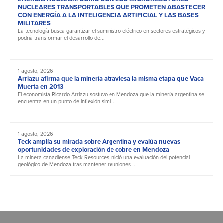
NUCLEARES TRANSPORTABLES QUE PROMETEN ABASTECER
CON ENERGÍA A LA INTELIGENCIA ARTIFICIAL Y LAS BASES
MILITARES
La tecnología busca garantizar el suministro eléctrico en sectores estratégicos y
podría transformar el desarrollo de...
1 agosto, 2026
Arriazu afirma que la minería atraviesa la misma etapa que Vaca
Muerta en 2013
El economista Ricardo Arriazu sostuvo en Mendoza que la minería argentina se
encuentra en un punto de inflexión simil...
1 agosto, 2026
Teck amplía su mirada sobre Argentina y evalúa nuevas
oportunidades de exploración de cobre en Mendoza
La minera canadiense Teck Resources inició una evaluación del potencial
geológico de Mendoza tras mantener reuniones ...