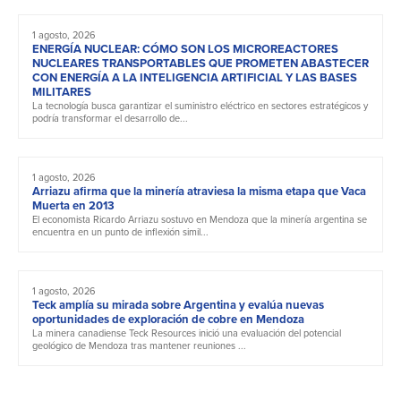
1 agosto, 2026
ENERGÍA NUCLEAR: CÓMO SON LOS MICROREACTORES
NUCLEARES TRANSPORTABLES QUE PROMETEN ABASTECER
CON ENERGÍA A LA INTELIGENCIA ARTIFICIAL Y LAS BASES
MILITARES
La tecnología busca garantizar el suministro eléctrico en sectores estratégicos y
podría transformar el desarrollo de...
1 agosto, 2026
Arriazu afirma que la minería atraviesa la misma etapa que Vaca
Muerta en 2013
El economista Ricardo Arriazu sostuvo en Mendoza que la minería argentina se
encuentra en un punto de inflexión simil...
1 agosto, 2026
Teck amplía su mirada sobre Argentina y evalúa nuevas
oportunidades de exploración de cobre en Mendoza
La minera canadiense Teck Resources inició una evaluación del potencial
geológico de Mendoza tras mantener reuniones ...