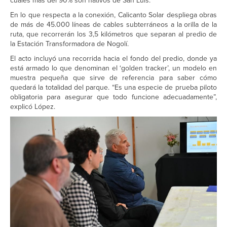
cuales más del 90% son nativos de San Luis.
En lo que respecta a la conexión, Calicanto Solar despliega obras
de más de 45.000 líneas de cables subterráneos a la orilla de la
ruta, que recorrerán los 3,5 kilómetros que separan al predio de
la Estación Transformadora de Nogolí.
El acto incluyó una recorrida hacia el fondo del predio, donde ya
está armado lo que denominan el ‘golden tracker’, un modelo en
muestra pequeña que sirve de referencia para saber cómo
quedará la totalidad del parque. “Es una especie de prueba piloto
obligatoria para asegurar que todo funcione adecuadamente”,
explicó López.