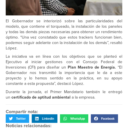
El Gobernador se interiorizó sobre las particularidades del
modelo, que contiene el torqueado, la instalación de los paneles
y todas las demás piezas necesarias para obtener un rendimiento
óptimo. “Una vez constatado que estos trackers funcionan bien,
podemos seguir adelante con la instalación de los demás”, resaltó
López.
La iniciativa va en línea con los objetivos que se planteó el
Ejecutivo al iniciar gestiones con el Consejo Federal de
Inversiones (CFI) para diseñar un
Plan Maestro de Energía.
“El
Gobernador nos transmitió la importancia que le da a este
proyecto y lo hemos sentido en la práctica, en su apoyo
constante a esta propuesta”, destacó López.
Durante la jornada, el Primer Mandatario también le entregó
un
certificado de aptitud ambiental
a la empresa.
Compartir nota:
Twitter
LinkedIn
WhatsApp
Facebook
Noticias relacionadas: