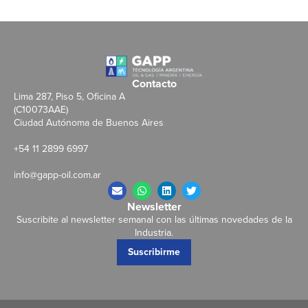
Contacto
Lima 287, Piso 5, Oficina A
(C10073AAE)
Ciudad Autónoma de Buenos Aires
+54 11 2899 6997
info@gapp-oil.com.ar
Newsletter
Suscribite al newsletter semanal con las últimas novedades de la
Industria.
Suscribirme