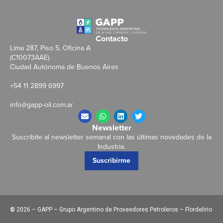
Contacto
Lima 287, Piso 5, Oficina A
(C10073AAE)
Ciudad Autónoma de Buenos Aires
+54 11 2899 6997
info@gapp-oil.com.ar
Newsletter
Suscribite al newsletter semanal con las últimas novedades de la
Industria.
Suscribirme
©
2026 – GAPP – Grupo Argentino de Proveedores Petroleros – Flordelirio