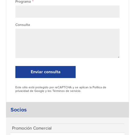
Programa
Consulta
Enviar consulta
Este sitio está protegido por reCAPTCHA y se aplican la
Política de
privacidad
de Google y los
Términos de servicio
.
Socios
Promoción Comercial