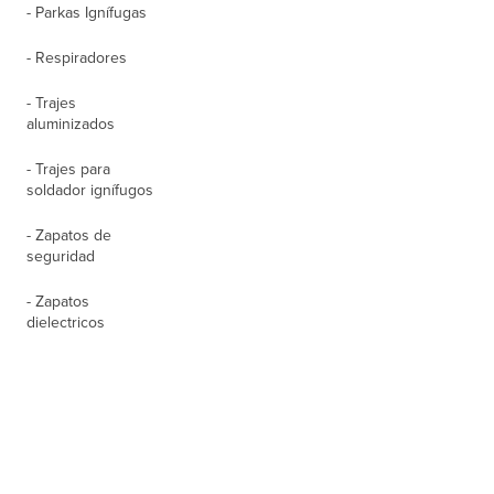
- Parkas Ignífugas
- Respiradores
- Trajes
aluminizados
- Trajes para
soldador ignífugos
- Zapatos de
seguridad
- Zapatos
dielectricos