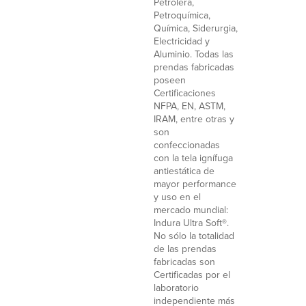
Petrolera,
Petroquímica,
Química, Siderurgia,
Electricidad y
Aluminio. Todas las
prendas fabricadas
poseen
Certificaciones
NFPA, EN, ASTM,
IRAM, entre otras y
son
confeccionadas
con la tela ignífuga
antiestática de
mayor performance
y uso en el
mercado mundial:
Indura Ultra Soft®.
No sólo la totalidad
de las prendas
fabricadas son
Certificadas por el
laboratorio
independiente más