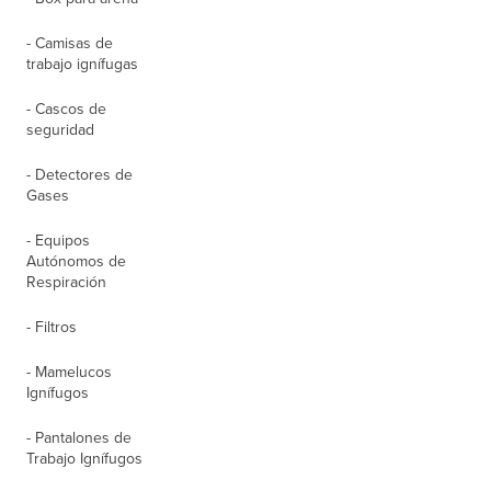
- Camisas de
trabajo ignífugas
- Cascos de
seguridad
- Detectores de
Gases
- Equipos
Autónomos de
Respiración
- Filtros
- Mamelucos
Ignífugos
- Pantalones de
Trabajo Ignífugos