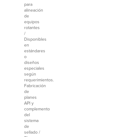
para
alineación
de
equipos
rotantes
/
Disponibles
en
estándares
o
diseños
especiales
según
requerimientos.
Fabricación
de
planes
API y
complemento
del
sistema
de
sellado /