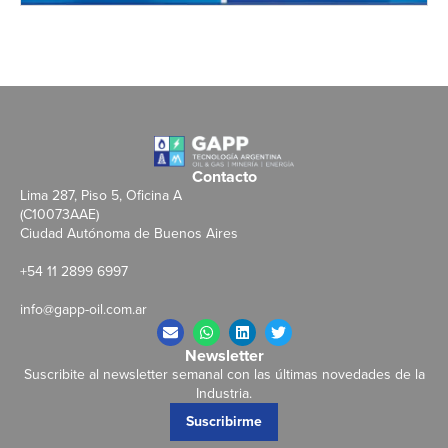
Contacto
Lima 287, Piso 5, Oficina A
(C10073AAE)
Ciudad Autónoma de Buenos Aires
+54 11 2899 6997
info@gapp-oil.com.ar
Newsletter
Suscribite al newsletter semanal con las últimas novedades de la
Industria.
Suscribirme