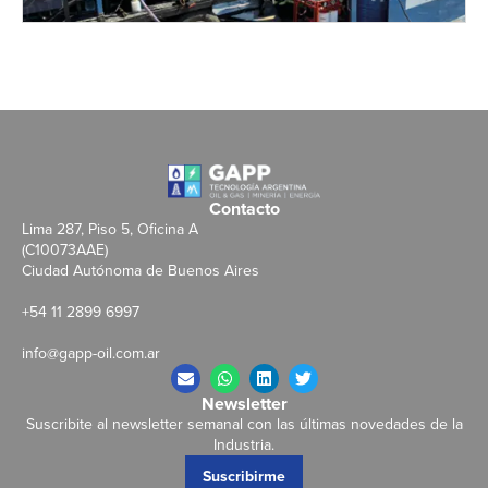
Contacto
Lima 287, Piso 5, Oficina A
(C10073AAE)
Ciudad Autónoma de Buenos Aires
+54 11 2899 6997
info@gapp-oil.com.ar
Newsletter
Suscribite al newsletter semanal con las últimas novedades de la
Industria.
Suscribirme