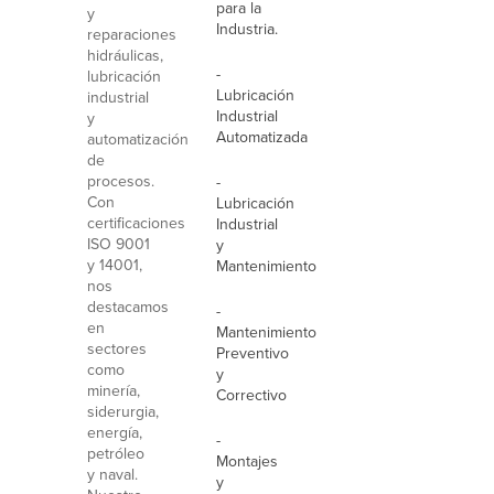
para la
y
Industria.
reparaciones
hidráulicas,
-
lubricación
Lubricación
industrial
Industrial
y
Automatizada
automatización
de
procesos.
-
Con
Lubricación
certificaciones
Industrial
ISO 9001
y
y 14001,
Mantenimiento
nos
destacamos
-
en
Mantenimiento
sectores
Preventivo
como
y
minería,
Correctivo
siderurgia,
energía,
-
petróleo
Montajes
y naval.
y