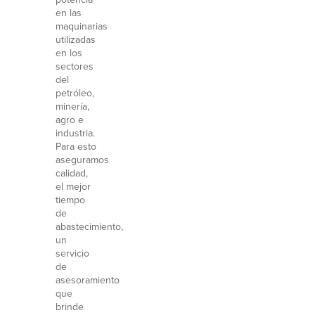
en las
maquinarias
utilizadas
en los
sectores
del
petróleo,
minería,
agro e
industria.
Para esto
aseguramos
calidad,
el mejor
tiempo
de
abastecimiento,
un
servicio
de
asesoramiento
que
brinde