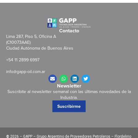
Contacto
Lima 287, Piso 5, Oficina A
(C10073AAE)
Ciudad Autónoma de Buenos Aires
+54 11 2899 6997
info@gapp-oil.com.ar
Newsletter
Suscribite al newsletter semanal con las últimas novedades de la
Industria.
Suscribirme
©
2026 – GAPP – Grupo Argentino de Proveedores Petroleros – Flordelirio