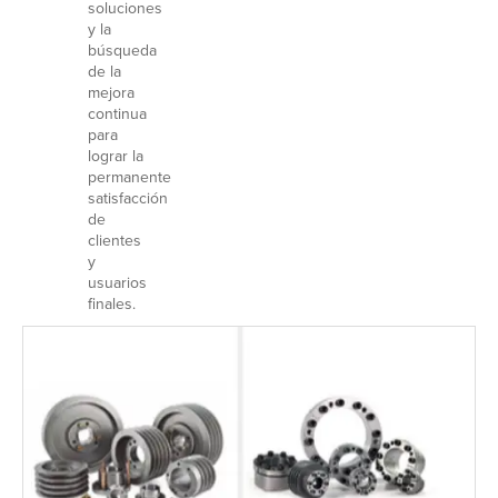
soluciones
y la
búsqueda
de la
mejora
continua
para
lograr la
permanente
satisfacción
de
clientes
y
usuarios
finales.