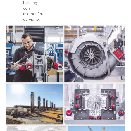
blasting
con
microesfera
de vidrio.