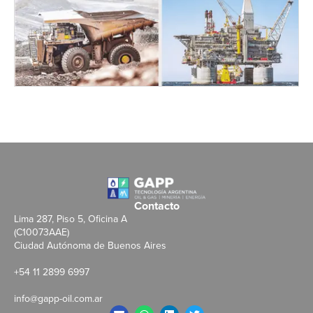
Contacto
Lima 287, Piso 5, Oficina A
(C10073AAE)
Ciudad Autónoma de Buenos Aires
+54 11 2899 6997
info@gapp-oil.com.ar