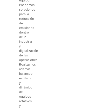
equipo.
Poseemos
soluciones
para la
reducción
de
emisiones
dentro
de la
industria
y
digitalización
de las
operaciones.
Realizamos
además
balanceo
estático
y
dinámico
de
equipos
rotativos
y