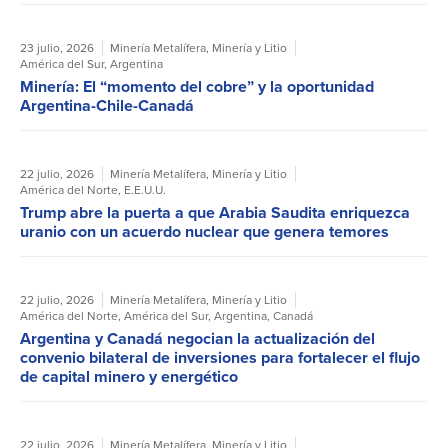
23 julio, 2026
Minería Metalífera
,
Minería y Litio
América del Sur
,
Argentina
Minería: El “momento del cobre” y la oportunidad
Argentina-Chile-Canadá
22 julio, 2026
Minería Metalífera
,
Minería y Litio
América del Norte
,
E.E.U.U.
Trump abre la puerta a que Arabia Saudita enriquezca
uranio con un acuerdo nuclear que genera temores
22 julio, 2026
Minería Metalífera
,
Minería y Litio
América del Norte
,
América del Sur
,
Argentina
,
Canadá
Argentina y Canadá negocian la actualización del
convenio bilateral de inversiones para fortalecer el flujo
de capital minero y energético
22 julio, 2026
Minería Metalífera
,
Minería y Litio