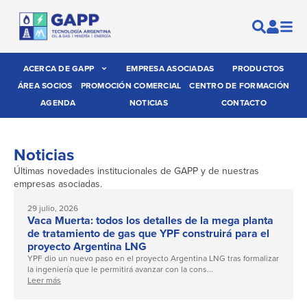
ACERCA DE GAPP
EMPRESA ASOCIADAS
PRODUCTOS
ÁREA SOCIOS
PROMOCIÓN COMERCIAL
CENTRO DE FORMACIÓN
AGENDA
NOTICIAS
CONTACTO
Noticias
Últimas novedades institucionales de GAPP y de nuestras
empresas asociadas.
29 julio, 2026
Vaca Muerta: todos los detalles de la mega planta
de tratamiento de gas que YPF construirá para el
proyecto Argentina LNG
YPF dio un nuevo paso en el proyecto Argentina LNG tras formalizar
la ingeniería que le permitirá avanzar con la cons...
Leer más