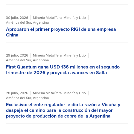
30 julio, 2026
Minería Metalífera
,
Minería y Litio
América del Sur
,
Argentina
Aprobaron el primer proyecto RIGI de una empresa
China
29 julio, 2026
Minería Metalífera
,
Minería y Litio
América del Sur
,
Argentina
First Quantum gana USD 136 millones en el segundo
trimestre de 2026 y proyecta avances en Salta
28 julio, 2026
Minería Metalífera
,
Minería y Litio
América del Sur
,
Argentina
Exclusivo: el ente regulador le dio la razón a Vicuña y
despeja el camino para la construcción del mayor
proyecto de producción de cobre de la Argentina