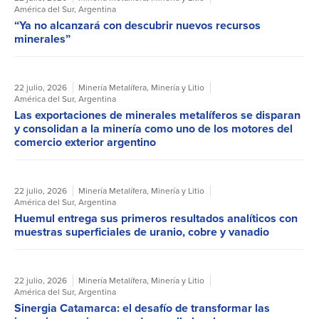
América del Sur
,
Argentina
“Ya no alcanzará con descubrir nuevos recursos
minerales”
22 julio, 2026
Minería Metalífera
,
Minería y Litio
América del Sur
,
Argentina
Las exportaciones de minerales metalíferos se disparan
y consolidan a la minería como uno de los motores del
comercio exterior argentino
22 julio, 2026
Minería Metalífera
,
Minería y Litio
América del Sur
,
Argentina
Huemul entrega sus primeros resultados analíticos con
muestras superficiales de uranio, cobre y vanadio
22 julio, 2026
Minería Metalífera
,
Minería y Litio
América del Sur
,
Argentina
Sinergia Catamarca: el desafío de transformar las