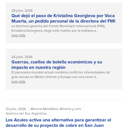
28 julio, 2026
Qué dejó el paso de Kristalina Georgieva por Vaca
Muerta, un pedido personal de la directora del FMI
La directora gerenta del Fondo Monetario Internacional (FMI),
Kristalina Georgieva, llegó este martes por la mañana a...
Leer más
26 julio, 2026
Guerras, cuellos de botella económicos y su
impacto en nuestra región
El panorama mundial actual combina conflictos interestatales de
gran escala en Medio Oriente y Europa con una serie d...
Leer más
31 julio, 2026
Minería Metalífera
,
Minería y Litio
América del Sur
,
Argentina
Los Azules activa una alternativa para garantizar el
desarrollo de su proyecto de cobre en San Juan